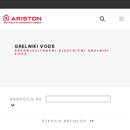
GRELNIKI VODE
SREDNJELITRAŽNI ELEKTRIČNI GRELNIKI
VODE
NAROČILO PO
ŠTEVILO ARTIKLOV:
11