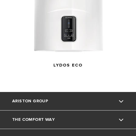
LYDOS ECO
ARISTON GROUP
THE COMFORT WAY
Blagovna znamka Ariston