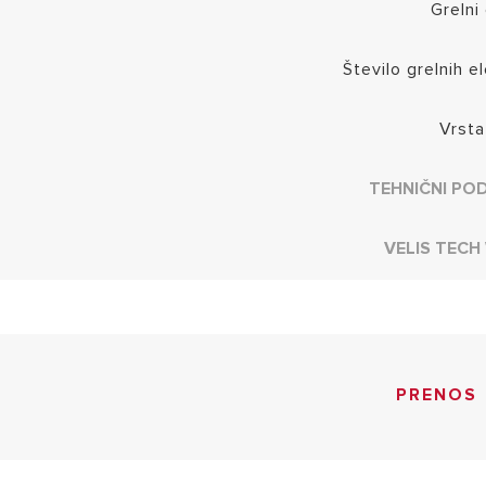
Grelni
Število grelnih 
Vrsta
TEHNIČNI PO
VELIS TECH 
PRENOS