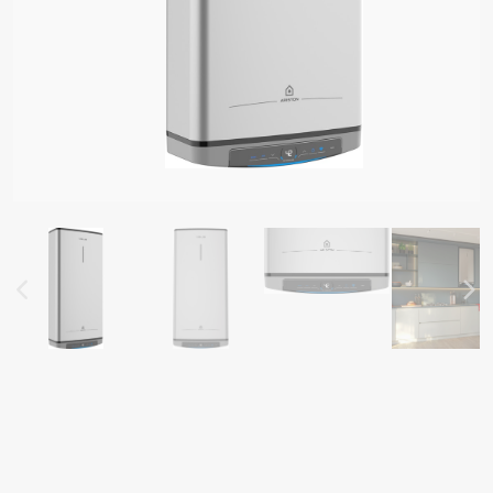
I OD GRELNIKI VODE