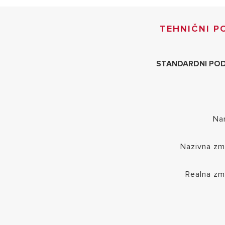
TEHNIČNI P
STANDARDNI POD
Na
Nazivna zm
Realna zm