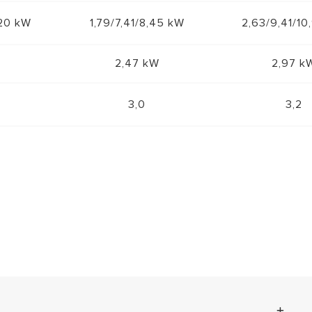
,20 kW
1,79/7,41/8,45 kW
2,63/9,41/10
W
2,47 kW
2,97 k
3,0
3,2