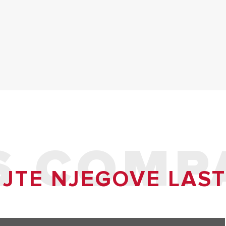
 COMPA
JTE NJEGOVE LAS