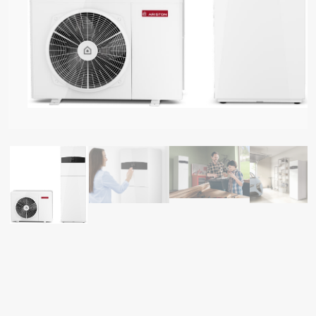
I OD GRELNIKI VODE