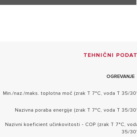
TEHNIČNI PODAT
OGREVANJE
Min./naz./maks. toplotna moč (zrak T 7°C, voda T 35/30
Nazivna poraba energije (zrak T 7°C, voda T 35/30
Nazivni koeficient učinkovitosti - COP (zrak T 7°C, vod
35/30