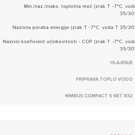
Min./naz./maks. toplotna moč (zrak T -7°C, vod
35/30
Nazivna poraba energije (zrak T -7°C, voda T 35/30
Nazivni koeficient učinkovitosti - COP (zrak T -7°C, vod
35/30
HLAJENJE
PRIPRAVA TOPLO VODO
NIMBUS COMPACT S NET R32