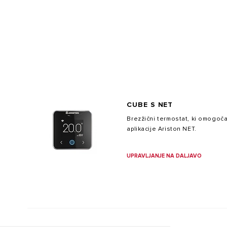
PAMETEN DOM
CUBE S NET
VSI MODEL
Brezžični termostat, ki omogoča
aplikacije Ariston NET.
UPRAVLJANJE NA DALJAVO