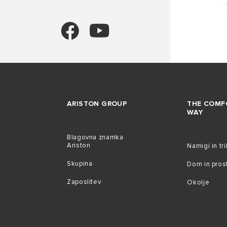
ARISTON GROUP
THE COMF
WAY
Blagovna znamka
Ariston
Namigi in tri
Skupina
Dom in pros
Zaposlitev
Okolje