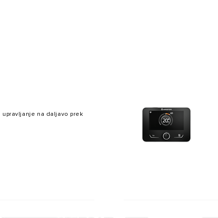
I OD GRELNIKI VODE
 upravljanje na daljavo prek