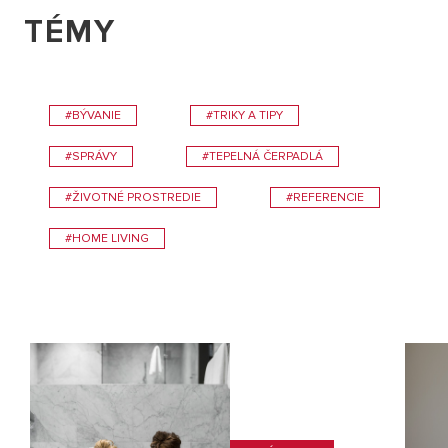
TÉMY
#BÝVANIE
#TRIKY A TIPY
#SPRÁVY
#TEPELNÁ ČERPADLÁ
#ŽIVOTNÉ PROSTREDIE
#REFERENCIE
#HOME LIVING