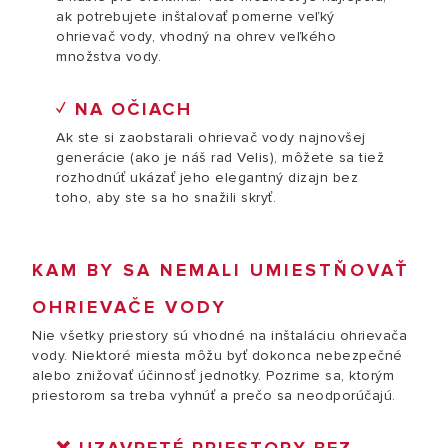
ak potrebujete inštalovať pomerne veľký
ohrievač vody, vhodný na ohrev veľkého
množstva vody.
✓ NA OČIACH
Ak ste si zaobstarali ohrievač vody najnovšej
generácie (ako je náš rad Velis), môžete sa tiež
rozhodnúť ukázať jeho elegantný dizajn bez
toho, aby ste sa ho snažili skryť.
KAM BY SA NEMALI UMIESTŇOVAŤ
OHRIEVAČE VODY
Nie všetky priestory sú vhodné na inštaláciu ohrievača
vody. Niektoré miesta môžu byť dokonca nebezpečné
alebo znižovať účinnosť jednotky. Pozrime sa, ktorým
priestorom sa treba vyhnúť a prečo sa neodporúčajú.