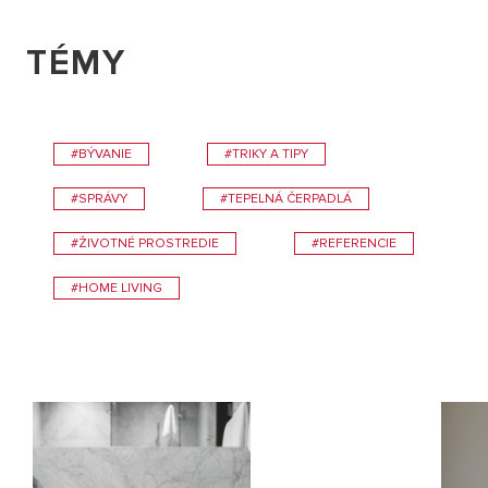
TÉMY
#BÝVANIE
#TRIKY A TIPY
#SPRÁVY
#TEPELNÁ ČERPADLÁ
#ŽIVOTNÉ PROSTREDIE
#REFERENCIE
#HOME LIVING