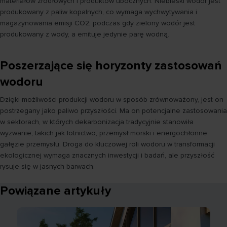
materiałów źródłowych i produktów ubocznych. Niebieski wodór jest
produkowany z paliw kopalnych, co wymaga wychwytywania i
magazynowania emisji CO2, podczas gdy zielony wodór jest
produkowany z wody, a emituje jedynie parę wodną.
Poszerzające się horyzonty zastosowań
wodoru
Dzięki możliwości produkcji wodoru w sposób zrównoważony, jest on
postrzegany jako paliwo przyszłości. Ma on potencjalne zastosowania
w sektorach, w których dekarbonizacja tradycyjnie stanowiła
wyzwanie, takich jak lotnictwo, przemysł morski i energochłonne
gałęzie przemysłu. Droga do kluczowej roli wodoru w transformacji
ekologicznej wymaga znacznych inwestycji i badań, ale przyszłość
rysuje się w jasnych barwach.
Powiązane artykuły