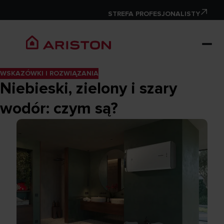
STREFA PROFESJONALISTY
WSKAZÓWKI I ROZWIĄZANIA
Niebieski, zielony i szary
wodór: czym są?