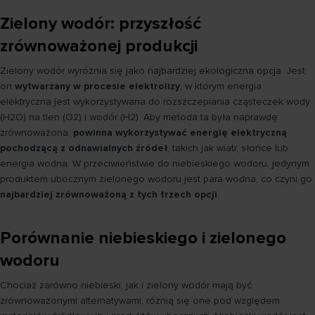
Zielony wodór: przyszłość
zrównoważonej produkcji
Zielony wodór wyróżnia się jako najbardziej ekologiczna opcja. Jest
on
wytwarzany w procesie elektrolizy
, w którym energia
elektryczna jest wykorzystywana do rozszczepiania cząsteczek wody
(H2O) na tlen (O2) i wodór (H2). Aby metoda ta była naprawdę
zrównoważona,
powinna wykorzystywać energię elektryczną
pochodzącą z odnawialnych źródeł
, takich jak wiatr, słońce lub
energia wodna. W przeciwieństwie do niebieskiego wodoru, jedynym
produktem ubocznym zielonego wodoru jest para wodna, co czyni go
najbardziej zrównoważoną z tych trzech opcji
.
Porównanie niebieskiego i zielonego
wodoru
Chociaż zarówno niebieski, jak i zielony wodór mają być
zrównoważonymi alternatywami, różnią się one pod względem