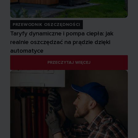
PRZEWODNIK OSZCZĘDNOŚCI
Taryfy dynamiczne i pompa ciepła: jak
realnie oszczędzać na prądzie dzięki
automatyce
PRZECZYTAJ WIĘCEJ