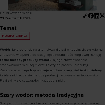
Opublikowano w dniu
23 Październik 2024
Temat
POMPA CIEPŁA
Wodór
, jako potencjalna alternatywa dla paliw kopalnych, zyskuje na
znaczeniu w dążeniu do osiągnięcia neutralności węglowej. Istnieją
różne metody produkcji wodoru
, a jego zrównoważenie
środowiskowe w dużej mierze zależy od procesu produkcji.
Zasadniczo istnieją
trzy rodzaje wodoru: szary, niebieski i zielony
;
każdy z nich różni się metodą produkcji i wpływem na środowisko.
Przyjrzyjmy się szczegółom każdego z nich.
Szary wodór: metoda tradycyjna
Szary wodór dominuje obecnie na rynku, stanowiąc zdecydowaną