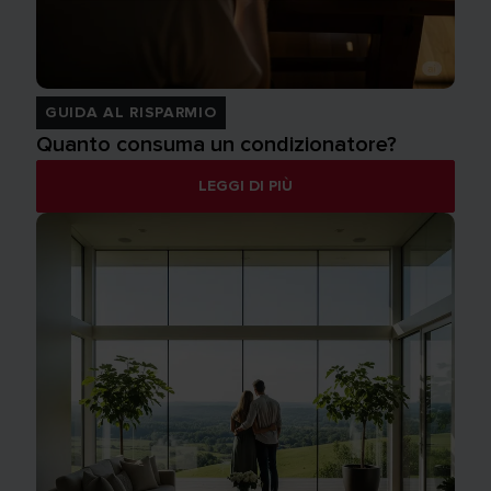
GUIDA AL RISPARMIO
Quanto consuma un condizionatore?
LEGGI DI PIÙ