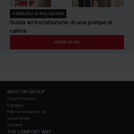
CONSIGLI E SOLUZIONI
Guida all’installazione di una pompa di
calore
LEGGI DI PIÙ
ARISTON GROUP
Il brand Ariston
Il gruppo
Fatti ed evidenze di
sostenibilità
Carriere
THE COMFORT WAY