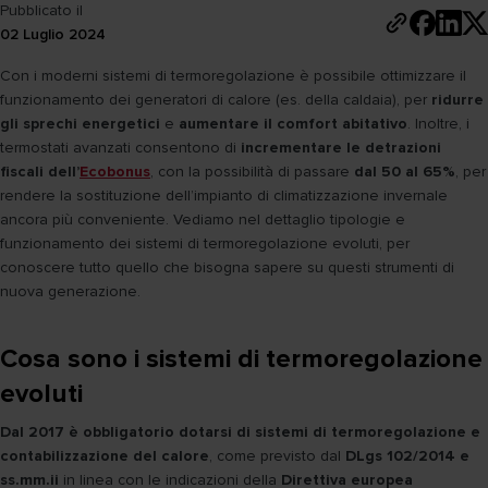
Pubblicato il
02 Luglio 2024
Con i moderni sistemi di termoregolazione è possibile ottimizzare il
funzionamento dei generatori di calore (es. della caldaia), per
ridurre
gli sprechi energetici
e
aumentare il comfort abitativo
. Inoltre, i
termostati avanzati consentono di
incrementare le detrazioni
fiscali dell’
Ecobonus
, con la possibilità di passare
dal 50 al 65%
, per
rendere la sostituzione dell’impianto di climatizzazione invernale
ancora più conveniente. Vediamo nel dettaglio tipologie e
funzionamento dei sistemi di termoregolazione evoluti, per
conoscere tutto quello che bisogna sapere su questi strumenti di
nuova generazione.
Cosa sono i sistemi di termoregolazione
evoluti
Dal 2017 è obbligatorio dotarsi di sistemi di termoregolazione e
contabilizzazione del calore
, come previsto dal
DLgs 102/2014 e
ss.mm.ii
in linea con le indicazioni della
Direttiva europea