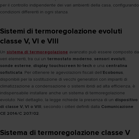
per il controllo indipendente dei vari ambienti della casa, configurando
condizioni differenti in ogni stanza.
Sistemi di termoregolazione evoluti
classe V, VI e VIII
Un
sistema di termoregolazione
avanzato può essere composto da
veri elementi, tra cui un
termostato moderno
,
sensori evoluti
,
sonde esterne
,
display touchscreen hi-tech
e una
centralina
sofisticata
. Per ottenere le agevolazioni fiscali dell’
Ecobonus
,
disponibili per la sostituzione di vecchi generatori con impianti di
climatizzazione a condensazione o sistemi ibridi ad alta efficienza, è
indispensabile installare anche un sistema di termoregolazione
evoluto. Nel dettaglio, la legge richiede la presenza di un
dispositivo
di classe V, VI o VIII
, secondo i criteri definiti dalla
Comunicazione
CE 2014/C 207/02
.
Sistema di termoregolazione classe V