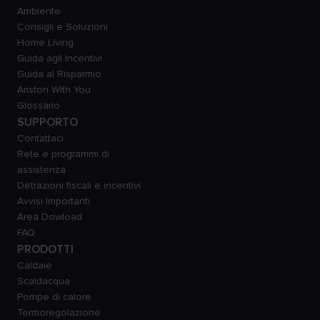
Ambiente
Consigli e Soluzioni
Home Living
Guida agli Incentivi
Guida al Risparmio
Ariston With You
Glossario
SUPPORTO
Contattaci
Rete e programmi di
assistenza
Detrazioni fiscali e incentivi
Avvisi Importanti
Area Dowload
FAQ
PRODOTTI
Caldaie
Scaldacqua
Pompe di calore
Termoregolazione