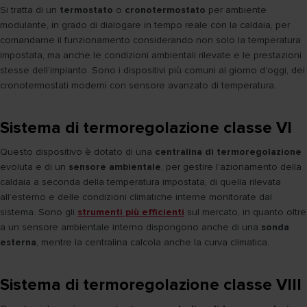
Si tratta di un
termostato
o
cronotermostato
per ambiente
modulante, in grado di dialogare in tempo reale con la caldaia, per
comandarne il funzionamento considerando non solo la temperatura
impostata, ma anche le condizioni ambientali rilevate e le prestazioni
stesse dell’impianto. Sono i dispositivi più comuni al giorno d’oggi, dei
cronotermostati moderni con sensore avanzato di temperatura.
Sistema di termoregolazione classe VI
Questo dispositivo è dotato di una
centralina di termoregolazione
evoluta e di un
sensore ambientale
, per gestire l’azionamento della
caldaia a seconda della temperatura impostata, di quella rilevata
all’esterno e delle condizioni climatiche interne monitorate dal
sistema. Sono gli
strumenti più efficienti
sul mercato, in quanto oltre
a un sensore ambientale interno dispongono anche di una
sonda
esterna
, mentre la centralina calcola anche la curva climatica.
Sistema di termoregolazione classe VIII