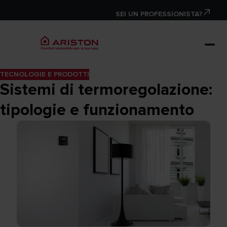
SEI UN PROFESSIONISTA?
TECNOLOGIE E PRODOTTI
Sistemi di termoregolazione:
tipologie e funzionamento