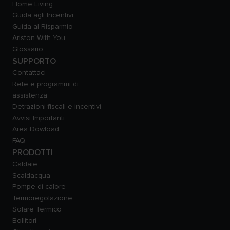
Home Living
Guida agli Incentivi
Guida al Risparmio
Ariston With You
Glossario
SUPPORTO
Contattaci
Rete e programmi di
assistenza
Detrazioni fiscali e incentivi
Avvisi Importanti
Area Dowload
FAQ
PRODOTTI
Caldaie
Scaldacqua
Pompe di calore
Termoregolazione
Solare Termico
Bollitori