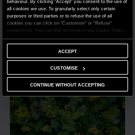
behaviour. By clicking "Accept" you consent to the use of
all cookies we use. To granularly select only certain
purposes or third parties or to refuse the use of all
cookies you can click on "Customise" or "Refuse"
CONSIGLI E SOLUZIONI
respectively. You can find out more in our Cookie Policy.
Comprendere la flessibilità energetica in
ambito residenziale
ACCEPT
LEGGI DI PIÙ
CUSTOMISE
CONTINUE WITHOUT ACCEPTING