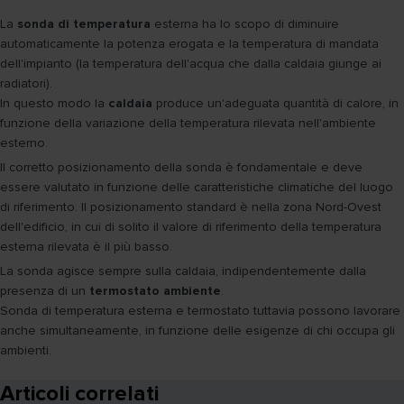
La
sonda di temperatura
esterna ha lo scopo di diminuire
automaticamente la potenza erogata e la temperatura di mandata
dell'impianto (la temperatura dell'acqua che dalla caldaia giunge ai
radiatori).
In questo modo la
caldaia
produce un'adeguata quantità di calore, in
funzione della variazione della temperatura rilevata nell'ambiente
esterno.
Il corretto posizionamento della sonda è fondamentale e deve
essere valutato in funzione delle caratteristiche climatiche del luogo
di riferimento. Il posizionamento standard è nella zona Nord-Ovest
dell'edificio, in cui di solito il valore di riferimento della temperatura
esterna rilevata è il più basso.
La sonda agisce sempre sulla caldaia, indipendentemente dalla
presenza di un
termostato ambiente
.
Sonda di temperatura esterna e termostato tuttavia possono lavorare
anche simultaneamente, in funzione delle esigenze di chi occupa gli
ambienti.
Articoli correlati