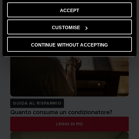
ACCEPT
CUSTOMISE
CONTINUE WITHOUT ACCEPTING
GUIDA AL RISPARMIO
Quanto consuma un condizionatore?
LEGGI DI PIÙ