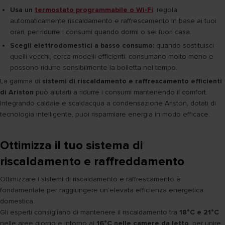
Usa un
termostato programmabile o Wi-Fi
: regola
automaticamente riscaldamento e raffrescamento in base ai tuoi
orari, per ridurre i consumi quando dormi o sei fuori casa.
Scegli elettrodomestici a basso consumo:
quando sostituisci
quelli vecchi, cerca modelli efficienti: consumano molto meno e
possono ridurre sensibilmente la bolletta nel tempo.
La gamma di
sistemi di riscaldamento e raffrescamento efficienti
di Ariston
può aiutarti a ridurre i consumi mantenendo il comfort.
Integrando caldaie e scaldacqua a condensazione Ariston, dotati di
tecnologia intelligente, puoi risparmiare energia in modo efficace.
Ottimizza il tuo sistema di
riscaldamento e raffreddamento
Ottimizzare i sistemi di riscaldamento e raffrescamento è
fondamentale per raggiungere un’elevata efficienza energetica
domestica.
Gli esperti consigliano di mantenere il riscaldamento tra
18°C e 21°C
nelle aree giorno e intorno ai
16°C nelle camere da letto
, per unire