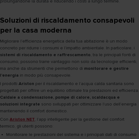
prolungandone la durata e riducendo i costi a lungo termine.
Soluzioni di riscaldamento consapevoli
per la casa moderna
Migliorare l’efficienza energetica della tua abitazione è un modo
concreto per ridurre i consumi e l’impatto ambientale. In particolare, i
sistemi di riscaldamento e raffrescamento
, tra le principali fonti di
consumo, possono trarre vantaggio non solo da tecnologie efficienti,
ma anche da strumenti che permettono di
monitorare e gestire
l’energia
in modo più consapevole.
I prodotti
Ariston
per il riscaldamento e l’acqua calda sanitaria sono
progettati per offrire un equilibrio ottimale tra prestazioni ed efficienza.
Caldaie a condensazione, pompe di calore, scaldacqua e
soluzioni integrate
sono sviluppati per ottimizzare l’uso dell’energia
mantenendo il comfort domestico.
Con
Ariston NET
, l’app intelligente per la gestione del comfort
termico, gli utenti possono:
Monitorare le prestazioni del sistema e i principali dati di consumo