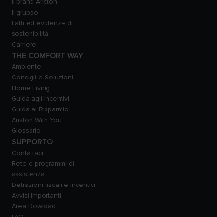
Il brand Ariston
Il gruppo
Fatti ed evidenze di
sostenibilità
Carriere
THE COMFORT WAY
Ambiente
Consigli e Soluzioni
Home Living
Guida agli Incentivi
Guida al Risparmio
Ariston With You
Glossario
SUPPORTO
Contattaci
Rete e programmi di
assistenza
Detrazioni fiscali e incentivi
Avvisi Importanti
Area Dowload
FAQ