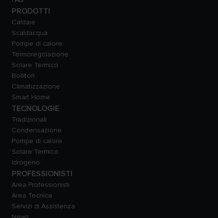
PRODOTTI
Caldaie
Scaldacqua
Pompe di calore
Termoregolazione
Solare Termico
Bollitori
Climatizzazione
Smart Home
TECNOLOGIE
Tradizionali
Condensazione
Pompe di calore
Solare Termico
Idrogeno
PROFESSIONISTI
Area Professionisti
Area Tecnica
Servizi di Assistenza
News