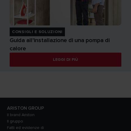
CONSIGLI E SOLUZIONI
Guida all’installazione di una pompa di
calore
LEGGI DI PIÙ
ARISTON GROUP
Il brand Ariston
Il gruppo
Fatti ed evidenze di