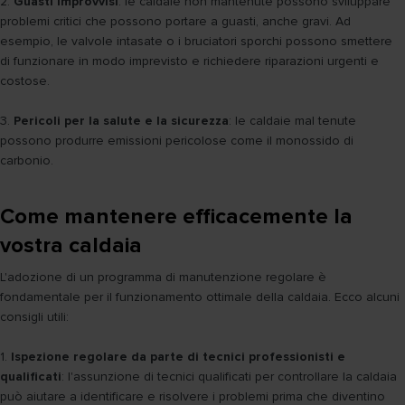
2.
Guasti improvvisi
: le caldaie non mantenute possono sviluppare
problemi critici che possono portare a guasti, anche gravi. Ad
esempio, le valvole intasate o i bruciatori sporchi possono smettere
di funzionare in modo imprevisto e richiedere riparazioni urgenti e
costose.
3.
Pericoli per la salute e la sicurezza
: le caldaie mal tenute
possono produrre emissioni pericolose come il monossido di
carbonio.
Come mantenere efficacemente la
vostra caldaia
L'adozione di un programma di manutenzione regolare è
fondamentale per il funzionamento ottimale della caldaia. Ecco alcuni
consigli utili:
1.
Ispezione regolare da parte di tecnici professionisti e
qualificati
: l'assunzione di tecnici qualificati per controllare la caldaia
può aiutare a identificare e risolvere i problemi prima che diventino