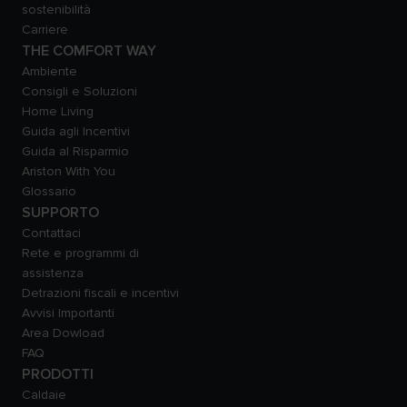
sostenibilità
Carriere
THE COMFORT WAY
Ambiente
Consigli e Soluzioni
Home Living
Guida agli Incentivi
Guida al Risparmio
Ariston With You
Glossario
SUPPORTO
Contattaci
Rete e programmi di
assistenza
Detrazioni fiscali e incentivi
Avvisi Importanti
Area Dowload
FAQ
PRODOTTI
Caldaie