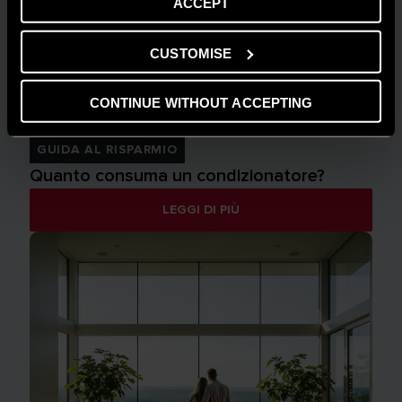
ACCEPT
CUSTOMISE
CONTINUE WITHOUT ACCEPTING
GUIDA AL RISPARMIO
Quanto consuma un condizionatore?
LEGGI DI PIÙ