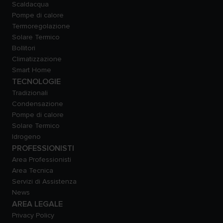
Scaldacqua
Pompe di calore
Termoregolazione
Solare Termico
Bollitori
Climatizzazione
Smart Home
TECNOLOGIE
Tradizionali
Condensazione
Pompe di calore
Solare Termico
Idrogeno
PROFESSIONISTI
Area Professionisti
Area Tecnica
Servizi di Assistenza
News
AREA LEGALE
Privacy Policy