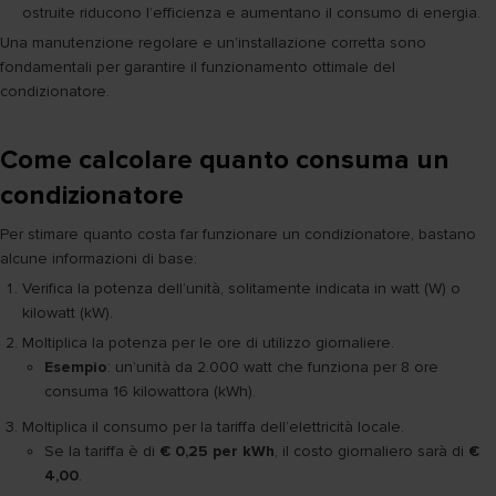
ostruite riducono l’efficienza e aumentano il consumo di energia.
Una manutenzione regolare e un’installazione corretta sono
fondamentali per garantire il funzionamento ottimale del
condizionatore.
Come calcolare quanto consuma un
condizionatore
Per stimare quanto costa far funzionare un condizionatore, bastano
alcune informazioni di base:
Verifica la potenza dell’unità, solitamente indicata in watt (W) o
kilowatt (kW).
Moltiplica la potenza per le ore di utilizzo giornaliere.
Esempio
: un’unità da 2.000 watt che funziona per 8 ore
consuma 16 kilowattora (kWh).
Moltiplica il consumo per la tariffa dell’elettricità locale.
Se la tariffa è di
€ 0,25 per kWh
, il costo giornaliero sarà di
€
4,00
.