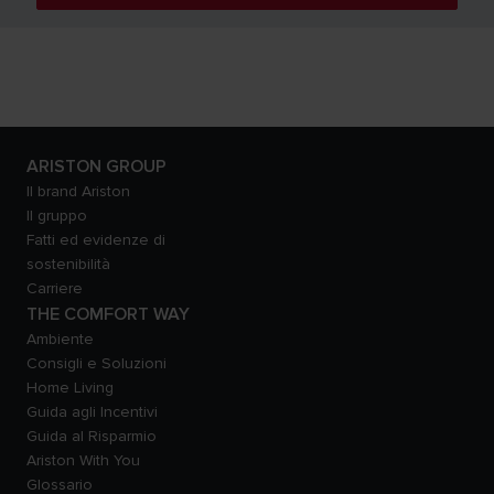
ARISTON GROUP
Il brand Ariston
Il gruppo
Fatti ed evidenze di
sostenibilità
Carriere
THE COMFORT WAY
Ambiente
Consigli e Soluzioni
Home Living
Guida agli Incentivi
Guida al Risparmio
Ariston With You
Glossario