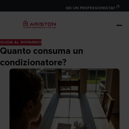
SEI UN PROFESSIONISTA?
GUIDA AL RISPARMIO
Quanto consuma un
condizionatore?