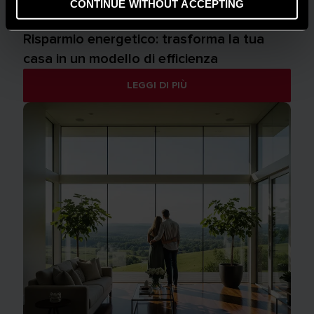
CONTINUE WITHOUT ACCEPTING
AMBIENTE
Risparmio energetico: trasforma la tua
casa in un modello di efficienza
LEGGI DI PIÙ