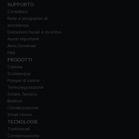
SUPPORTO
Contattaci
Rete e programmi di
assistenza
Detrazioni fiscali e incentivi
Avvisi Importanti
Area Dowload
FAQ
PRODOTTI
Caldaie
Scaldacqua
Pompe di calore
Termoregolazione
Solare Termico
Bollitori
Climatizzazione
Smart Home
TECNOLOGIE
Tradizionali
Condensazione