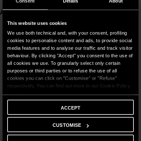
Consent
Details
About
Articoli correlati
This website uses cookies
We use both technical and, with your consent, profiling
cookies to personalise content and ads, to provide social
media features and to analyse our traffic and track visitor
behaviour. By clicking "Accept" you consent to the use of
all cookies we use. To granularly select only certain
purposes or third parties or to refuse the use of all
cookies you can click on "Customise" or "Refuse"
respectively. You can find out more in our Cookie Policy.
ACCEPT
CUSTOMISE