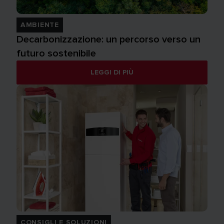
AMBIENTE
Decarbonizzazione: un percorso verso un
futuro sostenibile
LEGGI DI PIÙ
CONSIGLI E SOLUZIONI