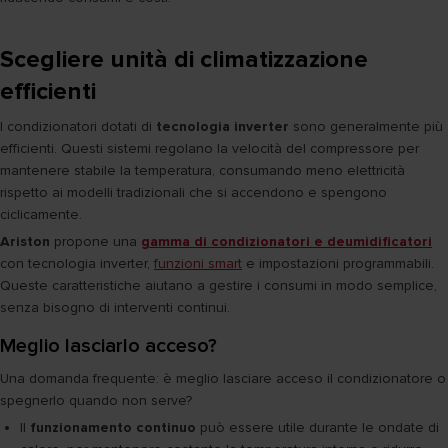
Scegliere unità di climatizzazione
efficienti
I condizionatori dotati di
tecnologia inverter
sono generalmente più
efficienti. Questi sistemi regolano la velocità del compressore per
mantenere stabile la temperatura, consumando meno elettricità
rispetto ai modelli tradizionali che si accendono e spengono
ciclicamente.
Ariston
propone una
gamma di condizionatori e deumidificatori
con tecnologia inverter,
funzioni smart
e impostazioni programmabili.
Queste caratteristiche aiutano a gestire i consumi in modo semplice,
senza bisogno di interventi continui.
Meglio lasciarlo acceso?
Una domanda frequente: è meglio lasciare acceso il condizionatore o
spegnerlo quando non serve?
Il
funzionamento continuo
può essere utile durante le ondate di