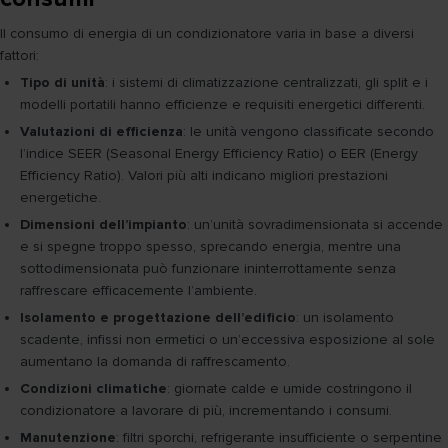
Il consumo di energia di un condizionatore varia in base a diversi
fattori:
Tipo di unità
: i sistemi di climatizzazione centralizzati, gli split e i
modelli portatili hanno efficienze e requisiti energetici differenti.
Valutazioni di efficienza
: le unità vengono classificate secondo
l’indice SEER (Seasonal Energy Efficiency Ratio) o EER (Energy
Efficiency Ratio). Valori più alti indicano migliori prestazioni
energetiche.
Dimensioni dell’impianto
: un’unità sovradimensionata si accende
e si spegne troppo spesso, sprecando energia, mentre una
sottodimensionata può funzionare ininterrottamente senza
raffrescare efficacemente l’ambiente.
Isolamento e progettazione dell’edificio
: un isolamento
scadente, infissi non ermetici o un’eccessiva esposizione al sole
aumentano la domanda di raffrescamento.
Condizioni climatiche
: giornate calde e umide costringono il
condizionatore a lavorare di più, incrementando i consumi.
Manutenzione
: filtri sporchi, refrigerante insufficiente o serpentine