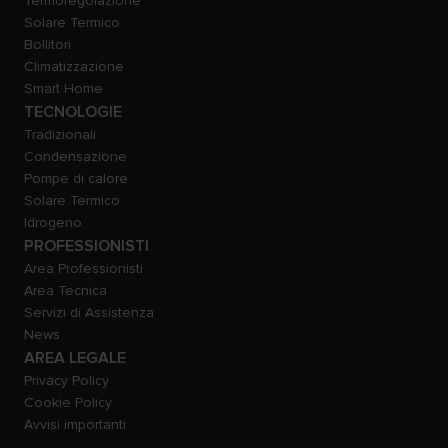
Termoregolazione
Solare Termico
Bollitori
Climatizzazione
Smart Home
TECNOLOGIE
Tradizionali
Condensazione
Pompe di calore
Solare Termico
Idrogeno
PROFESSIONISTI
Area Professionisti
Area Tecnica
Servizi di Assistenza
News
AREA LEGALE
Privacy Policy
Cookie Policy
Avvisi importanti