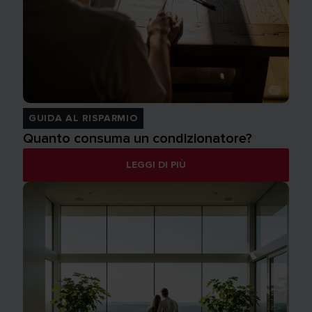
GUIDA AL RISPARMIO
Quanto consuma un condizionatore?
LEGGI DI PIÙ