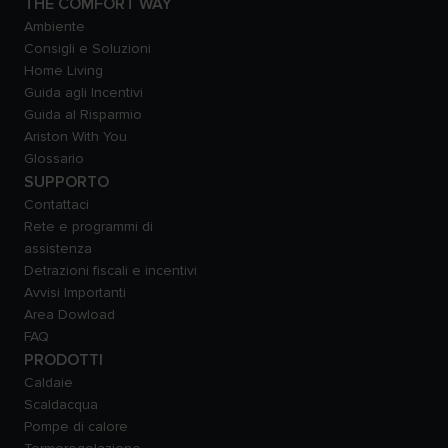
THE COMFORT WAY
Ambiente
Consigli e Soluzioni
Home Living
Guida agli Incentivi
Guida al Risparmio
Ariston With You
Glossario
SUPPORTO
Contattaci
Rete e programmi di
assistenza
Detrazioni fiscali e incentivi
Avvisi Importanti
Area Dowload
FAQ
PRODOTTI
Caldaie
Scaldacqua
Pompe di calore