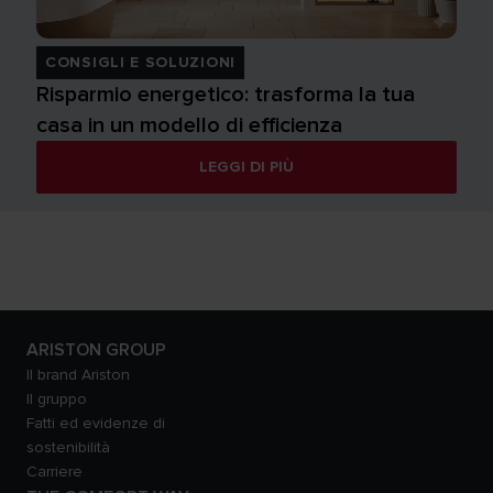
CONSIGLI E SOLUZIONI
Risparmio energetico: trasforma la tua
casa in un modello di efficienza
LEGGI DI PIÙ
ARISTON GROUP
Il brand Ariston
Il gruppo
Fatti ed evidenze di
sostenibilità
Carriere