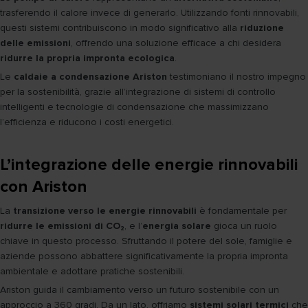
trasferendo il calore invece di generarlo. Utilizzando fonti rinnovabili,
questi sistemi contribuiscono in modo significativo alla
riduzione
delle emissioni
, offrendo una soluzione efficace a chi desidera
ridurre la propria impronta ecologica
.
Le
caldaie a condensazione Ariston
testimoniano il nostro impegno
per la sostenibilità, grazie all’integrazione di sistemi di controllo
intelligenti e tecnologie di condensazione che massimizzano
l’efficienza e riducono i costi energetici.
L’integrazione delle energie rinnovabili
con Ariston
La
transizione verso le energie rinnovabili
è fondamentale per
ridurre le emissioni di CO₂
, e l’
energia solare
gioca un ruolo
chiave in questo processo. Sfruttando il potere del sole, famiglie e
aziende possono abbattere significativamente la propria impronta
ambientale e adottare pratiche sostenibili.
Ariston guida il cambiamento verso un futuro sostenibile con un
approccio a 360 gradi. Da un lato, offriamo
sistemi solari termici
che