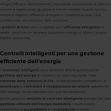
integra l’efficacia dell’isolamento, impedendo la fuoriuscita di calore in
inverno e mantenendo gli ambienti freschi d’estate. Questa tecnica
semplice migliora l’efficienza energetica complessiva della casa,
contribuendo alla riduzione delle emissioni.
I
prodotti Ariston
sono progettati con l’
efficienza energetica
al
centro, ideali per chi desidera risparmiare energia e ridurre il proprio
impatto ambientale.
Controlli intelligenti per una gestione
efficiente dell’energia
I
termostati intelligenti
sono strumenti all’avanguardia per la
gestione dell’energia
e rivestono un ruolo importante nella
riduzione delle emissioni di CO₂
. Questi dispositivi permettono di
monitorare
e
controllare il riscaldamento da remoto
, garantendo
che l’energia venga utilizzata solo quando necessario.
Ariston propone
soluzioni di controllo intelligente
pensate per una
gestione ottimale dell’energia domestica
. I nostri sistemi
consentono di
programmare il riscaldamento
in modo