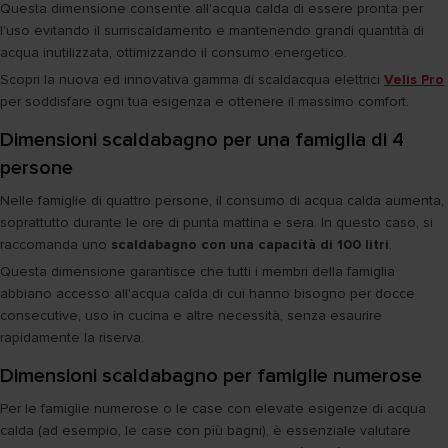
Questa dimensione consente all'acqua calda di essere pronta per
l'uso evitando il surriscaldamento e mantenendo grandi quantità di
acqua inutilizzata, ottimizzando il consumo energetico.
Scopri la nuova ed innovativa gamma di scaldacqua elettrici
Velis Pro
per soddisfare ogni tua esigenza e ottenere il massimo comfort.
Dimensioni scaldabagno per una famiglia di 4
persone
Nelle famiglie di quattro persone, il consumo di acqua calda aumenta,
soprattutto durante le ore di punta mattina e sera. In questo caso, si
raccomanda uno
scaldabagno con una capacità di 100 litri
.
Questa dimensione garantisce che tutti i membri della famiglia
abbiano accesso all'acqua calda di cui hanno bisogno per docce
consecutive, uso in cucina e altre necessità, senza esaurire
rapidamente la riserva.
Dimensioni scaldabagno per famiglie numerose
Per le famiglie numerose o le case con elevate esigenze di acqua
calda (ad esempio, le case con più bagni), è essenziale valutare