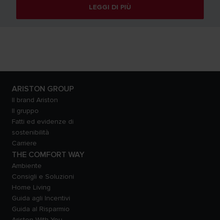
LEGGI DI PIÙ
ARISTON GROUP
Il brand Ariston
Il gruppo
Fatti ed evidenze di
sostenibilità
Carriere
THE COMFORT WAY
Ambiente
Consigli e Soluzioni
Home Living
Guida agli Incentivi
Guida al Risparmio
Ariston With You