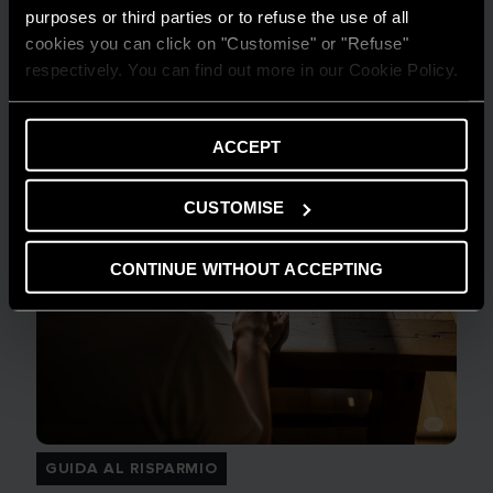
purposes or third parties or to refuse the use of all
cookies you can click on "Customise" or "Refuse"
respectively. You can find out more in our Cookie Policy.
ACCEPT
CUSTOMISE
CONTINUE WITHOUT ACCEPTING
GUIDA AL RISPARMIO