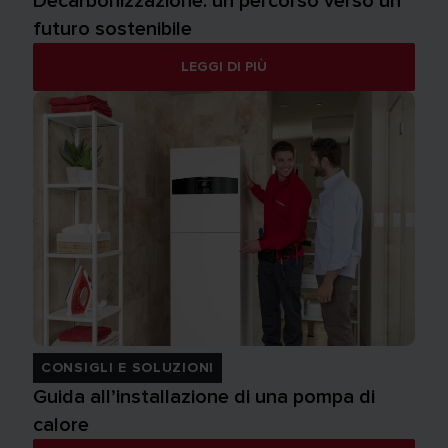
Decarbonizzazione: un percorso verso un
futuro sostenibile
LEGGI DI PIÙ
CONSIGLI E SOLUZIONI
Guida all’installazione di una pompa di
calore