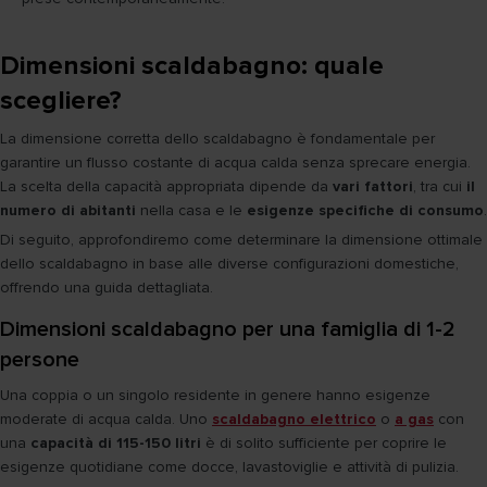
Dimensioni scaldabagno: quale
scegliere?
La dimensione corretta dello scaldabagno è fondamentale per
garantire un flusso costante di acqua calda senza sprecare energia.
La scelta della capacità appropriata dipende da
vari fattori
, tra cui
il
numero di abitanti
nella casa e le
esigenze specifiche di consumo
.
Di seguito, approfondiremo come determinare la dimensione ottimale
dello scaldabagno in base alle diverse configurazioni domestiche,
offrendo una guida dettagliata.
Dimensioni scaldabagno per una famiglia di 1-2
persone
Una coppia o un singolo residente in genere hanno esigenze
moderate di acqua calda. Uno
scaldabagno elettrico
o
a gas
con
una
capacità di 115-150 litri
è di solito sufficiente per coprire le
esigenze quotidiane come docce, lavastoviglie e attività di pulizia.