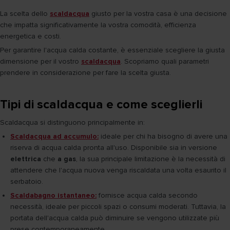
La scelta dello
scaldacqua
giusto per la vostra casa è una decisione
che impatta significativamente la vostra comodità, efficienza
energetica e costi.
Per garantire l'acqua calda costante, è essenziale scegliere la giusta
dimensione per il vostro
scaldacqua
. Scopriamo quali parametri
prendere in considerazione per fare la scelta giusta.
Tipi di scaldacqua e come sceglierli
Scaldacqua si distinguono principalmente in:
Scaldacqua ad accumulo:
ideale per chi ha bisogno di avere una
riserva di acqua calda pronta all'uso. Disponibile sia in versione
elettrica
che
a gas
, la sua principale limitazione è la necessità di
attendere che l'acqua nuova venga riscaldata una volta esaurito il
serbatoio.
Scaldabagno istantaneo:
fornisce acqua calda secondo
necessità, ideale per piccoli spazi o consumi moderati. Tuttavia, la
portata dell'acqua calda può diminuire se vengono utilizzate più
prese contemporaneamente.