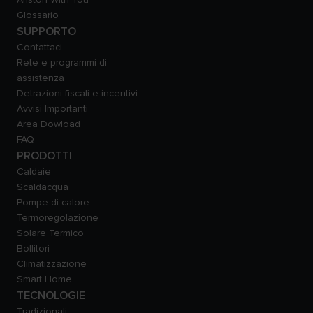
Glossario
SUPPORTO
Contattaci
Rete e programmi di
assistenza
Detrazioni fiscali e incentivi
Avvisi Importanti
Area Dowload
FAQ
PRODOTTI
Caldaie
Scaldacqua
Pompe di calore
Termoregolazione
Solare Termico
Bollitori
Climatizzazione
Smart Home
TECNOLOGIE
Tradizionali