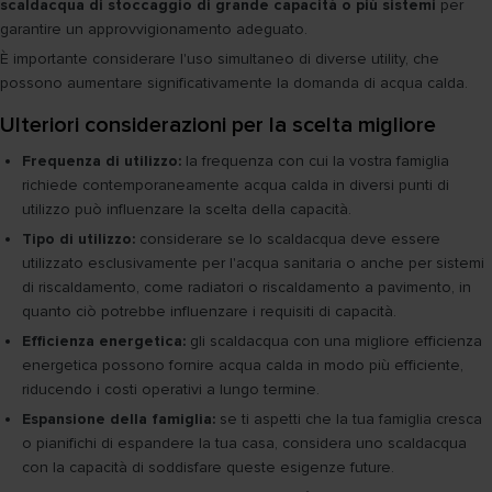
scaldacqua di stoccaggio di grande capacità o più sistemi
per
garantire un approvvigionamento adeguato.
È importante considerare l'uso simultaneo di diverse utility, che
possono aumentare significativamente la domanda di acqua calda.
Ulteriori considerazioni per la scelta migliore
Frequenza di utilizzo:
la frequenza con cui la vostra famiglia
richiede contemporaneamente acqua calda in diversi punti di
utilizzo può influenzare la scelta della capacità.
Tipo di utilizzo:
considerare se lo scaldacqua deve essere
utilizzato esclusivamente per l'acqua sanitaria o anche per sistemi
di riscaldamento, come radiatori o riscaldamento a pavimento, in
quanto ciò potrebbe influenzare i requisiti di capacità.
Efficienza energetica:
gli scaldacqua con una migliore efficienza
energetica possono fornire acqua calda in modo più efficiente,
riducendo i costi operativi a lungo termine.
Espansione della famiglia:
se ti aspetti che la tua famiglia cresca
o pianifichi di espandere la tua casa, considera uno scaldacqua
con la capacità di soddisfare queste esigenze future.