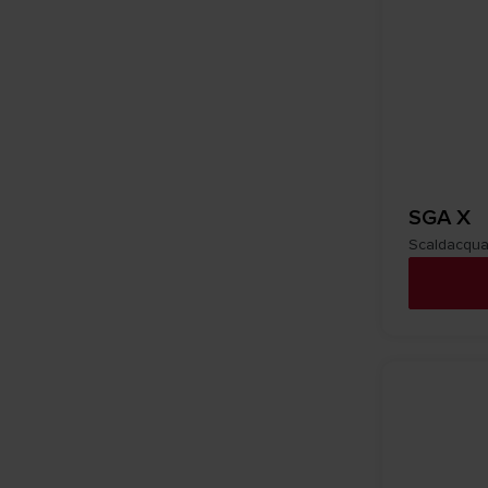
SGA X
Scaldacqua