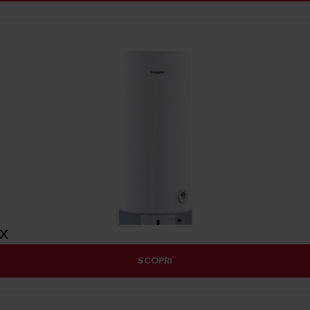
 X
SCOPRI