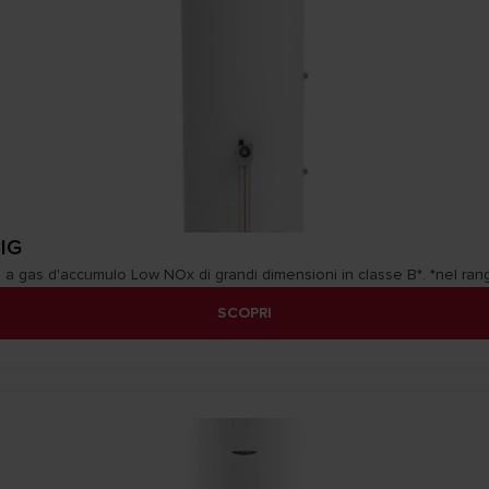
IG
a gas d'accumulo Low NOx di grandi dimensioni in classe B*. *nel ran
SCOPRI