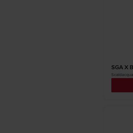
SGA X B
Scaldacqua 