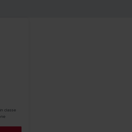
in classe
one