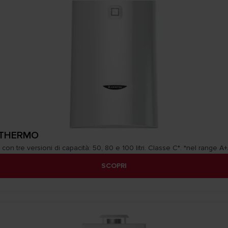
 THERMO
con tre versioni di capacità: 50, 80 e 100 litri. Classe C*. *nel range A+
SCOPRI