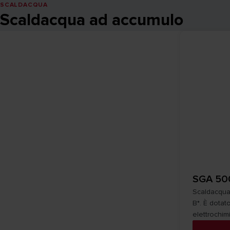
SCALDACQUA
Scaldacqua ad accumulo
SGA 50
Scaldacqua 
B*. È dotat
elettrochimi