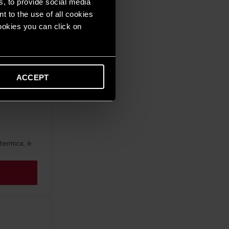
s, to provide social media
t to the use of all cookies
cookies you can click on
ACCEPT
termica, è