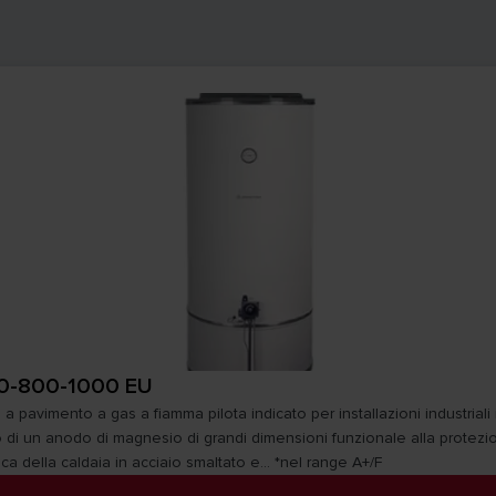
0-800-1000 EU
a pavimento a gas a fiamma pilota indicato per installazioni industriali 
o di un anodo di magnesio di grandi dimensioni funzionale alla protezi
ca della caldaia in acciaio smaltato e... *nel range A+/F