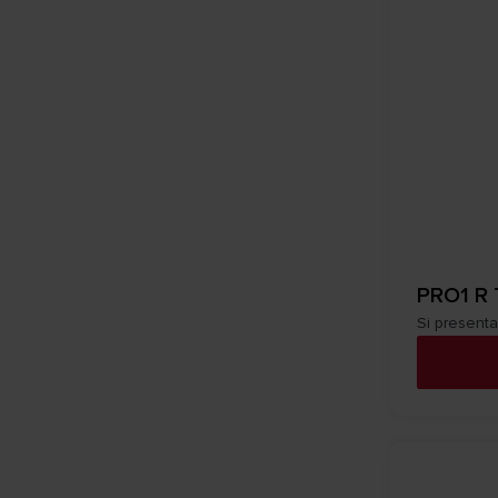
PRO1 R
Si presenta 