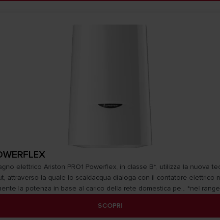
OWERFLEX
gno elettrico Ariston PRO1 Powerflex, in classe B*, utilizza la nuova t
ut, attraverso la quale lo scaldacqua dialoga con il contatore elettric
te la potenza in base al carico della rete domestica pe... *nel range
SCOPRI