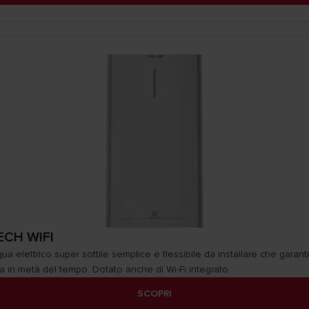
ECH WIFI
ua elettrico super sottile semplice e flessibile da installare che garant
a in metà del tempo. Dotato anche di Wi-Fi integrato.
SCOPRI