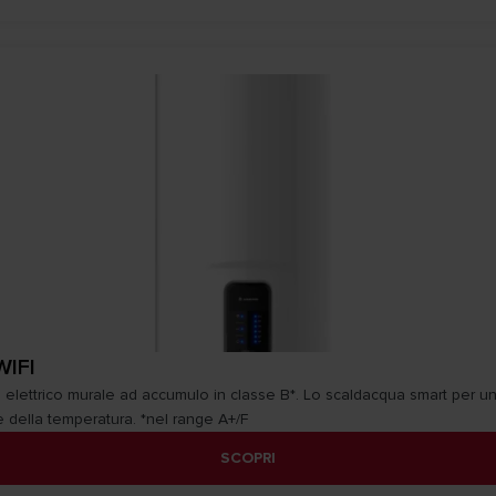
WIFI
elettrico murale ad accumulo in classe B*. Lo scaldacqua smart per un
 della temperatura. *nel range A+/F
SCOPRI