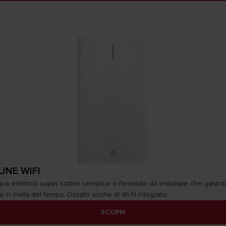
UNE WIFI
ua elettrico super sottile semplice e flessibile da installare che garant
a in metà del tempo. Dotato anche di Wi-Fi integrato.
SCOPRI