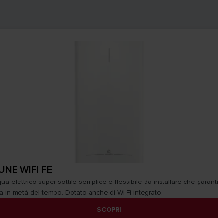
UNE WIFI FE
ua elettrico super sottile semplice e flessibile da installare che garant
a in metà del tempo. Dotato anche di Wi-Fi integrato.
SCOPRI