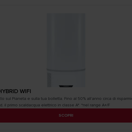
HYBRID WIFI
o sul Pianeta e sulla tua bolletta. Fino al 50% all'anno circa di risparmi
d, il primo scaldacqua elettrico in classe A*. *nel range A+/F
SCOPRI