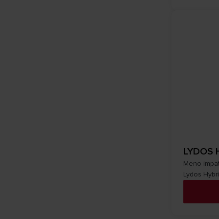
LYDOS 
Meno impatt
Lydos Hybri