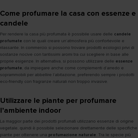
Come profumare la casa con essenze e
candele
Per rendere la casa più profumata è possibile usare delle
candele
profumate
con le quali creare un’atmosfera più confortevole e
rilassante. In commercio si possono trovare prodotti ecologici privi di
sostanze nocive con tantissimi aromi tra cui scegliere in base alle
proprie esigenze. In alternativa, si possono utilizzare delle
essenze
profumate
, da impiegare anche come complementi d’arredo e
soprammobili per abbellire l’abitazione, preferendo sempre i prodotti
eco-friendly con fragranze naturali non troppo invasive.
Utilizzare le piante per profumare
l’ambiente indoor
La maggior parte dei prodotti profumati utilizzano essenze di origine
vegetale, quindi è possibile selezionare direttamente delle specifiche
piante per ottenere una
profumazione naturale
. Tra le specie più