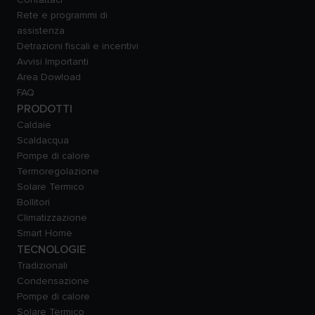
Rete e programmi di
assistenza
Detrazioni fiscali e incentivi
Avvisi Importanti
Area Dowload
FAQ
PRODOTTI
Caldaie
Scaldacqua
Pompe di calore
Termoregolazione
Solare Termico
Bollitori
Climatizzazione
Smart Home
TECNOLOGIE
Tradizionali
Condensazione
Pompe di calore
Solare Termico