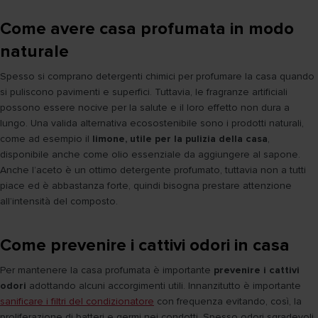
Come avere casa profumata in modo
naturale
Spesso si comprano detergenti chimici per profumare la casa quando
si puliscono pavimenti e superfici. Tuttavia, le fragranze artificiali
possono essere nocive per la salute e il loro effetto non dura a
lungo. Una valida alternativa ecosostenibile sono i prodotti naturali,
come ad esempio il
limone, utile per la pulizia della casa
,
disponibile anche come olio essenziale da aggiungere al sapone.
Anche l’aceto è un ottimo detergente profumato, tuttavia non a tutti
piace ed è abbastanza forte, quindi bisogna prestare attenzione
all’intensità del composto.
Come prevenire i cattivi odori in casa
Per mantenere la casa profumata è importante
prevenire i cattivi
odori
adottando alcuni accorgimenti utili. Innanzitutto è importante
sanificare i filtri del condizionatore
con frequenza evitando, così, la
proliferazione di batteri e germi nei condotti. Spesso odori sgradevoli