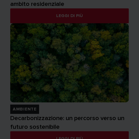
ambito residenziale
LEGGI DI PIÙ
AMBIENTE
Decarbonizzazione: un percorso verso un
futuro sostenibile
LEGGI DI PIÙ