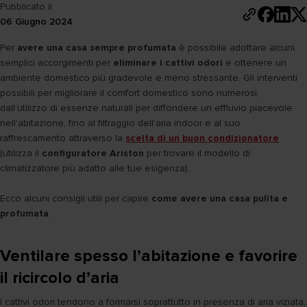
Pubblicato il
06 Giugno 2024
Per
avere una casa sempre profumata
è possibile adottare alcuni
semplici accorgimenti per
eliminare i cattivi odori
e ottenere un
ambiente domestico più gradevole e meno stressante. Gli interventi
possibili per migliorare il comfort domestico sono numerosi,
dall’utilizzo di essenze naturali per diffondere un effluvio piacevole
nell’abitazione, fino al filtraggio dell’aria indoor e al suo
raffrescamento attraverso la
scelta di un buon condizionatore
(utilizza il
configuratore Ariston
per trovare il modello di
climatizzatore più adatto alle tue esigenza).
Ecco alcuni consigli utili per capire
come avere una casa pulita e
profumata
.
Ventilare spesso l’abitazione e favorire
il ricircolo d’aria
I cattivi odori tendono a formarsi soprattutto in presenza di aria viziata,