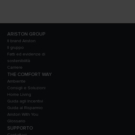
ARISTON GROUP
Il brand Ariston
Il gruppo
Fatti ed evidenze di
sostenibilità
Carriere
THE COMFORT WAY
Ambiente
Consigli e Soluzioni
Home Living
Guida agli Incentivi
Guida al Risparmio
Ariston With You
Glossario
SUPPORTO
Contattaci