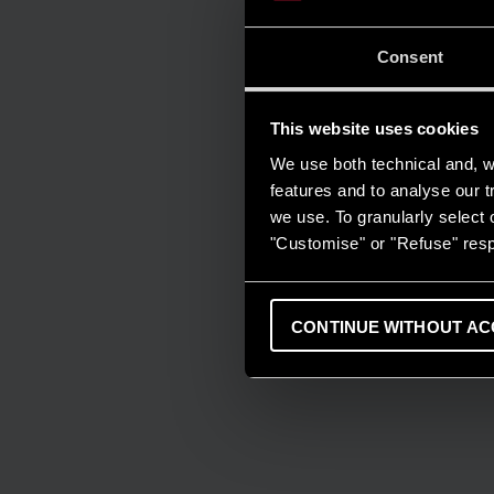
Consent
This website uses cookies
We use both technical and, wi
features and to analyse our tr
we use. To granularly select o
"Customise" or "Refuse" resp
CONTINUE WITHOUT AC