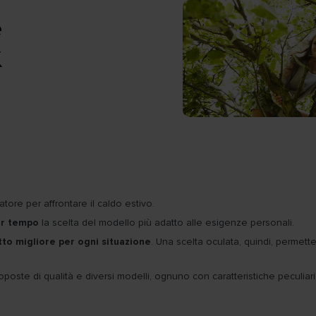
e
tore per affrontare il caldo estivo.
er tempo
la scelta del modello più adatto alle esigenze personali.
to migliore per ogni situazione
. Una scelta oculata, quindi, permett
poste di qualità e diversi modelli, ognuno con caratteristiche peculiari