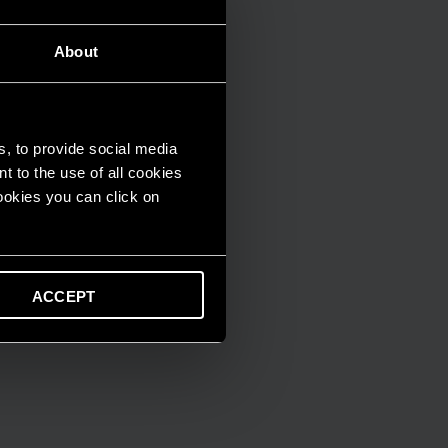
About
s, to provide social media
t to the use of all cookies
cookies you can click on
ACCEPT