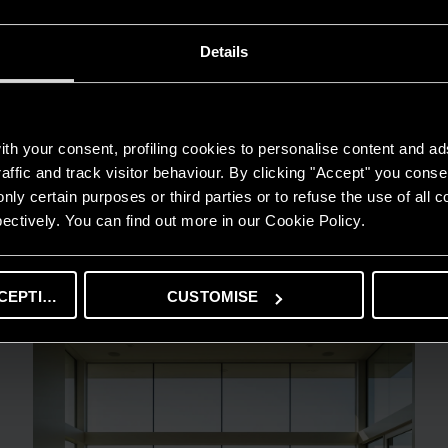
Details
th your consent, profiling cookies to personalise content and ad
affic and track visitor behaviour. By clicking "Accept" you consen
nly certain purposes or third parties or to refuse the use of all 
ectively. You can find out more in our Cookie Policy.
GUIDA AL RISPARMIO
Quanto consuma un condizionatore?
CEPTING
CUSTOMISE
LEGGI DI PIÙ