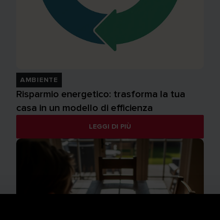
AMBIENTE
Risparmio energetico: trasforma la tua
casa in un modello di efficienza
LEGGI DI PIÙ