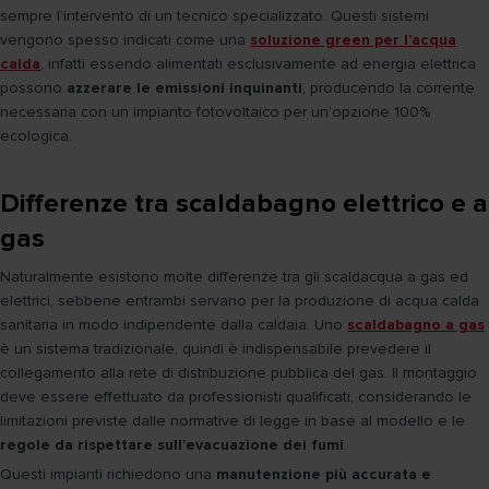
sempre l’intervento di un tecnico specializzato. Questi sistemi
vengono spesso indicati come una
soluzione green per l’acqua
calda
, infatti essendo alimentati esclusivamente ad energia elettrica
possono
azzerare le emissioni inquinanti
, producendo la corrente
necessaria con un impianto fotovoltaico per un’opzione 100%
ecologica.
Differenze tra scaldabagno elettrico e a
gas
Naturalmente esistono molte differenze tra gli scaldacqua a gas ed
elettrici, sebbene entrambi servano per la produzione di acqua calda
sanitaria in modo indipendente dalla caldaia. Uno
scaldabagno a gas
è un sistema tradizionale, quindi è indispensabile prevedere il
collegamento alla rete di distribuzione pubblica del gas. Il montaggio
deve essere effettuato da professionisti qualificati, considerando le
limitazioni previste dalle normative di legge in base al modello e le
regole da rispettare sull’evacuazione dei fumi
.
Questi impianti richiedono una
manutenzione più accurata e