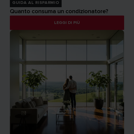
GUIDA AL RISPARMIO
Quanto consuma un condizionatore?
LEGGI DI PIÙ