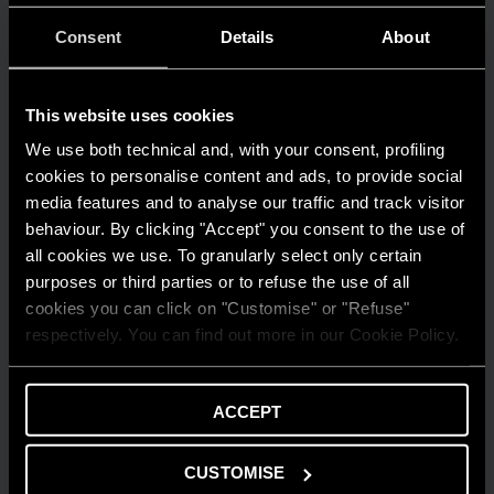
Consent
Details
About
This website uses cookies
We use both technical and, with your consent, profiling
cookies to personalise content and ads, to provide social
media features and to analyse our traffic and track visitor
behaviour. By clicking "Accept" you consent to the use of
all cookies we use. To granularly select only certain
purposes or third parties or to refuse the use of all
cookies you can click on "Customise" or "Refuse"
respectively. You can find out more in our Cookie Policy.
ACCEPT
AMBIENTE
Risparmio energetico: trasforma la tua
CUSTOMISE
casa in un modello di efficienza