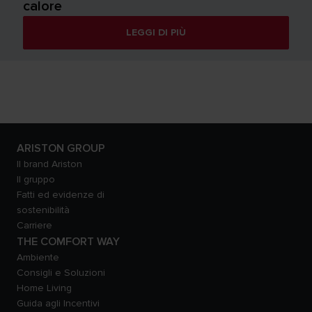
calore
LEGGI DI PIÙ
ARISTON GROUP
Il brand Ariston
Il gruppo
Fatti ed evidenze di
sostenibilità
Carriere
THE COMFORT WAY
Ambiente
Consigli e Soluzioni
Home Living
Guida agli Incentivi