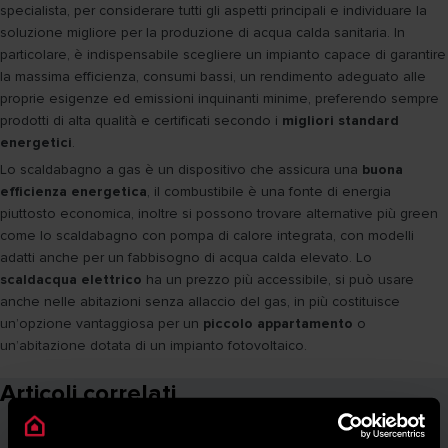
specialista, per considerare tutti gli aspetti principali e individuare la
soluzione migliore per la produzione di acqua calda sanitaria. In
particolare, è indispensabile scegliere un impianto capace di garantire
la massima efficienza, consumi bassi, un rendimento adeguato alle
proprie esigenze ed emissioni inquinanti minime, preferendo sempre
prodotti di alta qualità e certificati secondo i
migliori standard
energetici
.
Lo scaldabagno a gas è un dispositivo che assicura una
buona
efficienza energetica
, il combustibile è una fonte di energia
piuttosto economica, inoltre si possono trovare alternative più green
come lo scaldabagno con pompa di calore integrata, con modelli
adatti anche per un fabbisogno di acqua calda elevato. Lo
scaldacqua elettrico
ha un prezzo più accessibile, si può usare
anche nelle abitazioni senza allaccio del gas, in più costituisce
un’opzione vantaggiosa per un
piccolo appartamento
o
un’abitazione dotata di un impianto fotovoltaico.
Articoli correlati