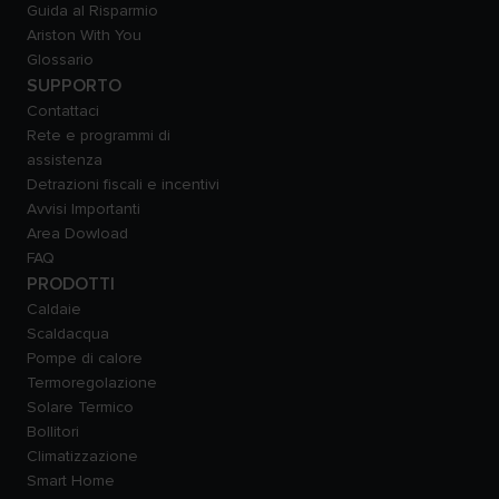
Guida al Risparmio
Ariston With You
Glossario
SUPPORTO
Contattaci
Rete e programmi di
assistenza
Detrazioni fiscali e incentivi
Avvisi Importanti
Area Dowload
FAQ
PRODOTTI
Caldaie
Scaldacqua
Pompe di calore
Termoregolazione
Solare Termico
Bollitori
Climatizzazione
Smart Home