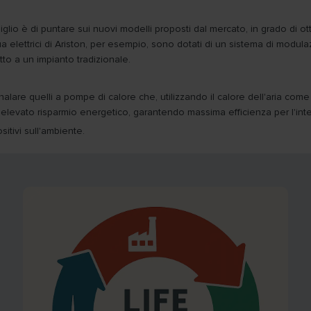
glio è di puntare sui nuovi modelli proposti dal mercato, in grado di ott
ua elettrici di Ariston, per esempio, sono dotati di un sistema di mod
tto a un impianto tradizionale.
alare quelli a pompe di calore che, utilizzando il calore dell'aria com
vato risparmio energetico, garantendo massima efficienza per l'intero
itivi sull'ambiente.