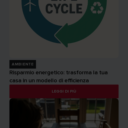
AMBIENTE
Risparmio energetico: trasforma la tua
casa in un modello di efficienza
LEGGI DI PIÙ