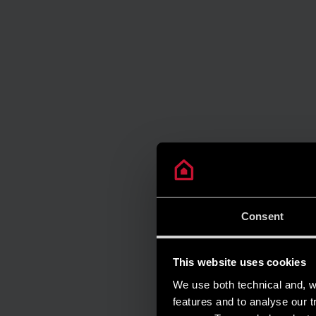
Consent
This website uses cookies
We use both technical and, wi
features and to analyse our tr