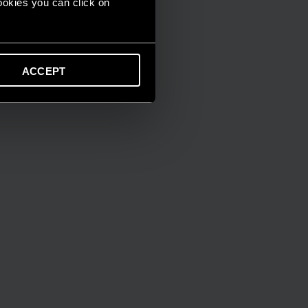
cookies you can click on
ACCEPT