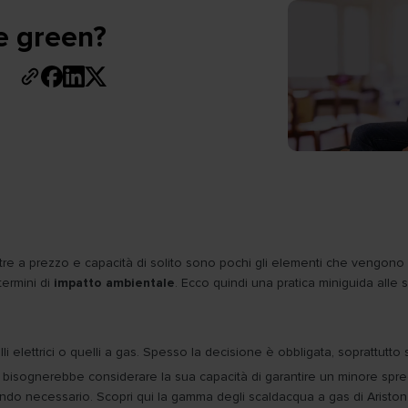
te green?
e a prezzo e capacità di solito sono pochi gli elementi che vengono pre
termini di
impatto ambientale
. Ecco quindi una pratica miniguida alle 
i elettrici o quelli a gas. Spesso la decisione è obbligata, soprattutto se
isognerebbe considerare la sua capacità di garantire un minore spre
quando necessario. Scopri qui la gamma degli scaldacqua a gas di Ariston