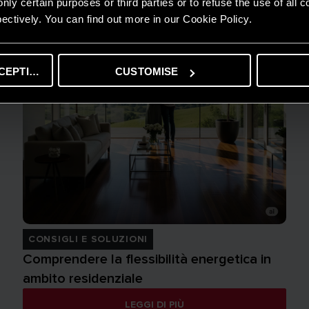
nly certain purposes or third parties or to refuse the use of all 
ectively. You can find out more in our Cookie Policy.
CEPTING
CUSTOMISE
CONSIGLI E SOLUZIONI
Comprendere la flessibilità energetica in
ambito residenziale
LEGGI DI PIÙ