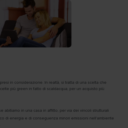
si in considerazione. In realtà, si tratta di una scelta che
scelte più green in fatto di scaldacqua, per un acquisto più
 abitiamo in una casa in affitto, per via dei vincoli strutturali
co di energia e di conseguenza minori emissioni nell'ambiente
.