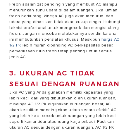
Freon adalah zat pendingin yang membuat AC mampu
menurunkan suhu udara di dalam ruangan. Jika jumlah
freon berkurang, kinerja AC juga akan menurun, dan
udara yang dihasilkan tidak akan cukup dingin. Hubungi
teknisi profesional untuk mengecek dan mengisi ulang
freon. Jangan mencoba melakukannya sendiri karena
ini membutuhkan peralatan khusus. Meskipun
harga AC
1/2 PK
lebih murah dibanding AC berkapasitas besar,
pemeriksaan rutin freon tetap penting untuk semua
jenis AC.
3. UKURAN AC TIDAK
SESUAI DENGAN RUANGAN
Jika AC yang Anda gunakan memiliki kapasitas yang
lebih kecil dari yang dibutuhkan oleh ukuran ruangan,
misalnya AC 1/2 PK digunakan di ruangan besar, AC
akan kesulitan mendinginkan udara secara efektif. AC
yang lebih kecil cocok untuk ruangan yang lebih kecil
seperti kamar tidur atau ruang kerja pribadi. Pastikan
ukuran AC sesuai dengan ukuran ruangan. AC 1/2 PK