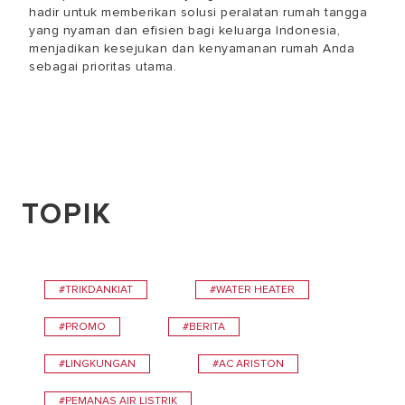
hadir untuk memberikan solusi peralatan rumah tangga
yang nyaman dan efisien bagi keluarga Indonesia,
menjadikan kesejukan dan kenyamanan rumah Anda
sebagai prioritas utama.
TOPIK
#TRIKDANKIAT
#WATER HEATER
#PROMO
#BERITA
#LINGKUNGAN
#AC ARISTON
#PEMANAS AIR LISTRIK