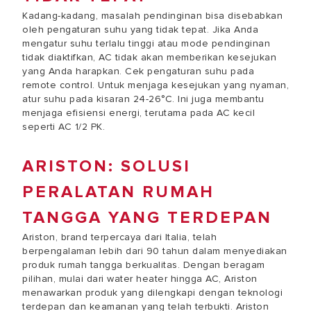
Kadang-kadang, masalah pendinginan bisa disebabkan
oleh pengaturan suhu yang tidak tepat. Jika Anda
mengatur suhu terlalu tinggi atau mode pendinginan
tidak diaktifkan, AC tidak akan memberikan kesejukan
yang Anda harapkan. Cek pengaturan suhu pada
remote control. Untuk menjaga kesejukan yang nyaman,
atur suhu pada kisaran 24-26°C. Ini juga membantu
menjaga efisiensi energi, terutama pada AC kecil
seperti AC 1/2 PK.
ARISTON: SOLUSI
PERALATAN RUMAH
TANGGA YANG TERDEPAN
Ariston, brand terpercaya dari Italia, telah
berpengalaman lebih dari 90 tahun dalam menyediakan
produk rumah tangga berkualitas. Dengan beragam
pilihan, mulai dari water heater hingga AC, Ariston
menawarkan produk yang dilengkapi dengan teknologi
terdepan dan keamanan yang telah terbukti. Ariston