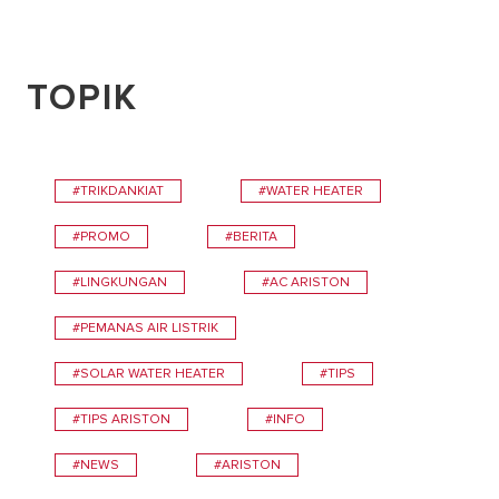
TOPIK
#TRIKDANKIAT
#WATER HEATER
#PROMO
#BERITA
#LINGKUNGAN
#AC ARISTON
#PEMANAS AIR LISTRIK
#SOLAR WATER HEATER
#TIPS
#TIPS ARISTON
#INFO
#NEWS
#ARISTON