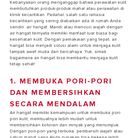
Kebanyakan orang menganggap bahwa perawatan kulit
membutuhkan produk-produk mahal atau perawatan di
klinik kecantikan. Padahal, salah satu rahasia
kecantikan yang sering diabaikan ada di rumah Anda
sendiri: air hangat. Mandi atau mencuci wajah dengan
air hangat ternyata memiliki manfaat luar biasa bagi
kesehatan kulit. Dengan pemakaian yang tepat, air
hangat bisa menjadi solusi alami untuk menjaga kulit
tampak awet muda dan bercahaya. Yuk, simak
bagaimana air hangat bisa membantu menjaga kulit
tetap sehat!
1. MEMBUKA PORI-PORI
DAN MEMBERSIHKAN
SECARA MENDALAM
Air hangat memiliki kemampuan untuk membuka pori-
pori kulit, membuatnya lebih mudah untuk
membersihkan kotoran dan minyak yang menumpuk.
Dengan pori-pori yang terbuka, pembersih wajah atau
sabun mandi yang Anda gunakan bisa bekerja lebih