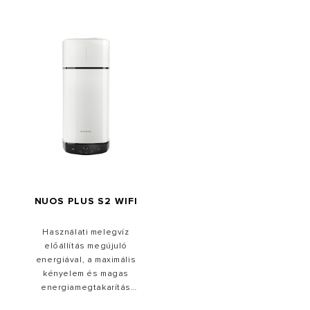
NUOS PLUS S2 WIFI
Használati melegvíz
előállítás megújuló
energiával, a maximális
kényelem és magas
energiamegtakarítás
érdekében. Mostantól