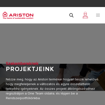
Szakembereknek
PROJEKTJEINK
Nézze meg, hogy az Ariston termékei hogyan teszik lehetővé,
hogy megfeleljenek a változatos és egyre összetettebb
telepítési igényeknek. Az összes projekt átböngészéséhez
regisztráljon a One Team oldalra, és lépjen be a
Rendszerportfóliónkba.