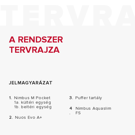
TERVR
A RENDSZER
TERVRAJZA
JELMAGYARÁZAT
1.
Nimbus M Pocket
3.
Puffer tartály
1a. kültéri egység
1b. beltéri egység
4
Nimbus Aquaslim
.
FS
2.
Nuos Evo A+