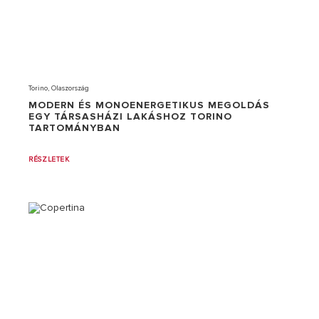
Torino, Olaszország
MODERN ÉS MONOENERGETIKUS MEGOLDÁS
EGY TÁRSASHÁZI LAKÁSHOZ TORINO
TARTOMÁNYBAN
RÉSZLETEK