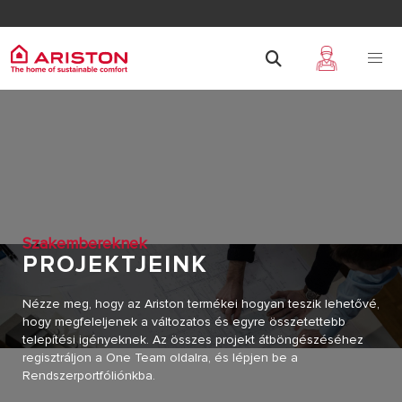
Szakembereknek
PROJEKTJEINK
Nézze meg, hogy az Ariston termékei hogyan teszik lehetővé,
hogy megfeleljenek a változatos és egyre összetettebb
telepítési igényeknek. Az összes projekt átböngészéséhez
regisztráljon a One Team oldalra, és lépjen be a
Rendszerportfóliónkba.