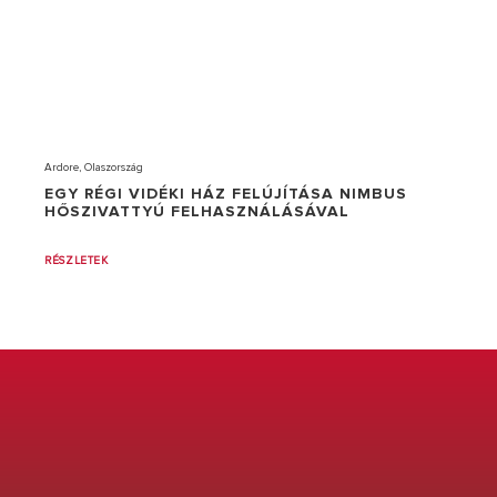
Ardore, Olaszország
EGY RÉGI VIDÉKI HÁZ FELÚJÍTÁSA NIMBUS
HŐSZIVATTYÚ FELHASZNÁLÁSÁVAL
RÉSZLETEK