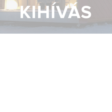
KIHÍVÁS
PUS KAZÁNOK