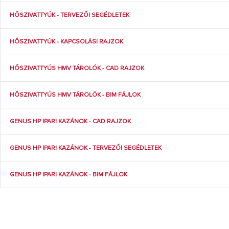
HŐSZIVATTYÚK - TERVEZŐI SEGÉDLETEK
HŐSZIVATTYÚK - KAPCSOLÁSI RAJZOK
HŐSZIVATTYÚS HMV TÁROLÓK - CAD RAJZOK
HŐSZIVATTYÚS HMV TÁROLÓK - BIM FÁJLOK
GENUS HP IPARI KAZÁNOK - CAD RAJZOK
GENUS HP IPARI KAZÁNOK - TERVEZŐI SEGÉDLETEK
GENUS HP IPARI KAZÁNOK - BIM FÁJLOK