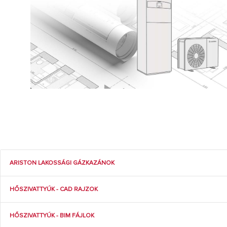
MINDEN TÍ
ARISTON LAKOSSÁGI GÁZKAZÁNOK
HŐSZIVATTYÚK - CAD RAJZOK
HŐSZIVATTYÚK - BIM FÁJLOK