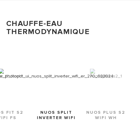
CHAUFFE-EAU
THERMODYNAMIQUE
S FIT S2
NUOS SPLIT
NUOS PLUS S2
IFI FS
INVERTER WIFI
WIFI WH