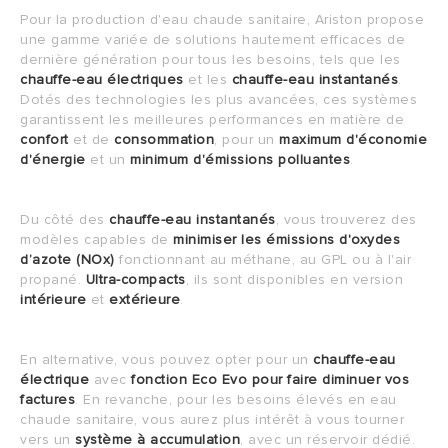
Pour la production d'eau chaude sanitaire, Ariston propose
une gamme variée de solutions hautement efficaces de
dernière génération pour tous les besoins, tels que les
chauffe-eau électriques
et les
chauffe-eau instantanés
.
Dotés des technologies les plus avancées, ces systèmes
garantissent les meilleures performances en matière de
confort
et de
consommation
, pour un
maximum d'économie
d'énergie
et un
minimum d'émissions polluantes
.
Du côté des
chauffe-eau instantanés
, vous trouverez des
modèles capables de
minimiser les émissions d'oxydes
d’azote (NOx)
fonctionnant au méthane, au GPL ou à l'air
propané.
Ultra-compacts
, ils sont disponibles en version
intérieure
et
extérieure
.
En alternative, vous pouvez opter pour un
chauffe-eau
électrique
avec
fonction Eco Evo
pour faire diminuer vos
factures
. En revanche, pour les besoins élevés en eau
chaude sanitaire, vous aurez plus intérêt à vous tourner
vers un
système à accumulation
, avec un réservoir dédié.