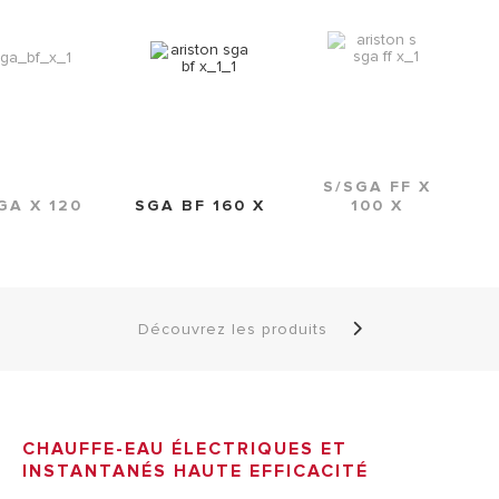
S/SGA FF X
GA X 120
SGA BF 160 X
100 X
Découvrez les produits
CHAUFFE-EAU ÉLECTRIQUES ET
INSTANTANÉS HAUTE EFFICACITÉ