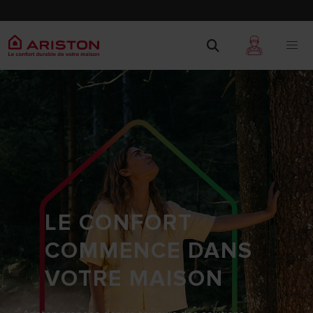
LE CONFORT
COMMENCE DANS
VOTRE MAISON