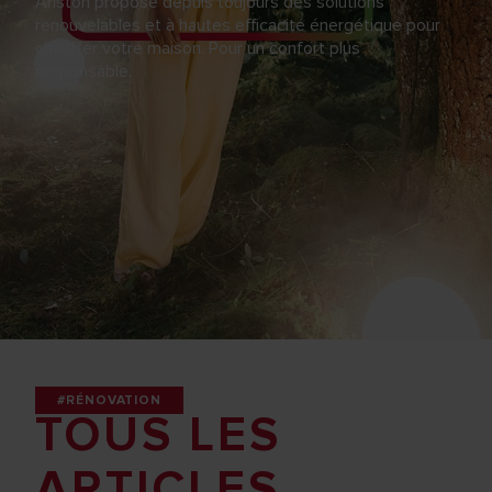
Ariston propose depuis toujours des solutions
renouvelables et à hautes efficacité énergétique pour
chauffer votre maison. Pour un confort plus
responsable.
#RÉNOVATION
TOUS LES
ARTICLES