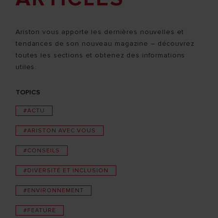
Ariston vous apporte les dernières nouvelles et
tendances de son nouveau magazine – découvrez
toutes les sections et obtenez des informations
utiles.
TOPICS
#ACTU
#ARISTON AVEC VOUS
#CONSEILS
#DIVERSITÉ ET INCLUSION
#ENVIRONNEMENT
#FEATURE