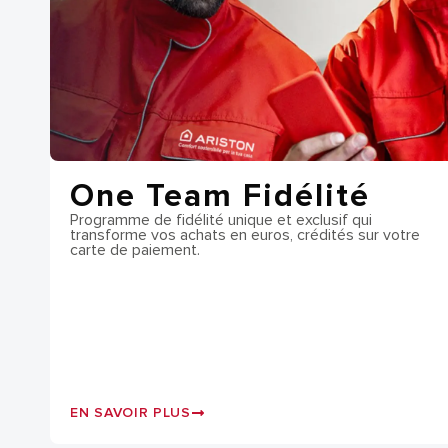
TOUS LES 
One Team Fidélité
TOUS LES 
Programme de fidélité unique et exclusif qui
transforme vos achats en euros, crédités sur votre
carte de paiement.
EN SAVOIR PLUS