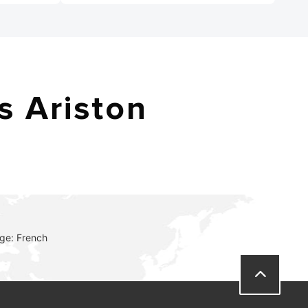
s Ariston
ge: French