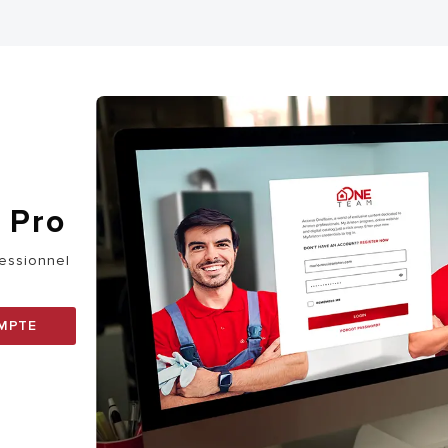
 Pro
fessionnel
MPTE