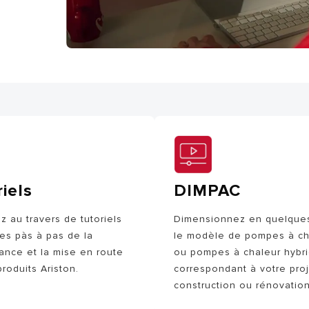
iels
DIMPAC
 au travers de tutoriels
Dimensionnez en quelques
es pàs à pas de la
le modèle de pompes à ch
ance et la mise en route
ou pompes à chaleur hybr
roduits Ariston.
correspondant à votre pro
construction ou rénovation