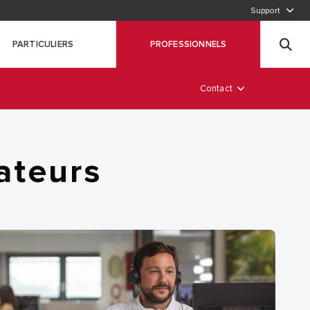
Support
APPELEZ-NOUS
PARTICULIERS
PROFESSIONNELS
Pré-diagnostic en ligne
Contact
lateurs