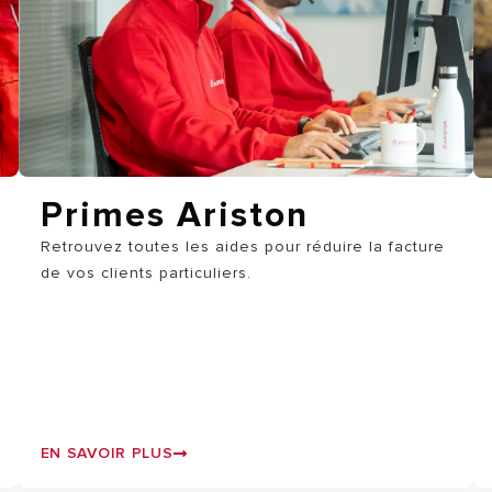
SERVICES ARISTON
Primes Ariston
MODÈLES DE CHAUFFAGE
Retrouvez toutes les aides pour réduire la facture
de vos clients particuliers.
EN SAVOIR PLUS