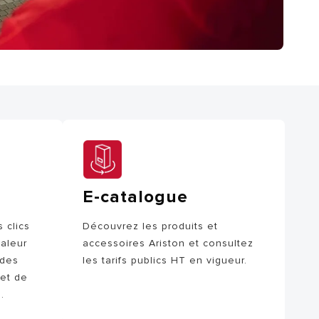
E-catalogue
 clics
Découvrez les produits et
aleur
accessoires Ariston et consultez
ides
les tarifs publics HT en vigueur.
jet de
.