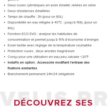
Deux cuves cylindriques en acier émaillé, reliées en série
Deux résistances émaillées
Temps de chauffe : 3h (pour un 80L)
Disponibilité en eau mitigée à 40°C : jusqu’à 156L (pour un
80L)
Fonction ECO EVO : analyse les habitudes de
consommation et permet jusqu’à 15% d’économie d’énergie
Ecran tactile avec réglage de la température souhaitée
Protection cuves : deux anodes magnésium
Conçu pour une utilisation en eau peu calcaire <20°f
InstaFix en option : Accessoire modifiant l'entraxe des
fixations existantes
Branchement permanent 24h/24 obligatoire
VELIS P
DÉCOUVREZ SES