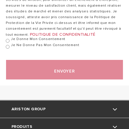
230
mesurer le niveau de satisfaction client, mais également réaliser
Tension
MT
des études de marché et mener des analyses statistiques. Je
soussigné, atteste avoir pris connaissance de la Politique de
Protection de la Vie Privée ci-dessus et être informé que mon
consentement est purement facultatif et qu’il peut être révoqué à
Données ErP
POLITIQUE DE CONFIDENTIALITÉ
tout moment.
Je Donne Mon Consentement
Référence
Je Ne Donne Pas Mon Consentement
ENVOYER
ARISTON GROUP
PRODUITS