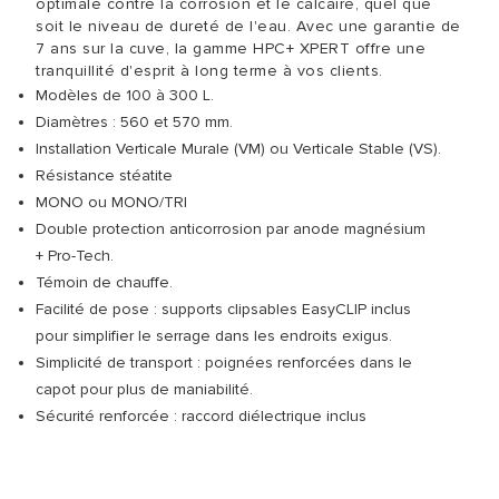
optimale contre la corrosion et le calcaire, quel que
soit le niveau de dureté de l'eau. Avec une garantie de
7 ans sur la cuve, la gamme HPC+ XPERT offre une
tranquillité d'esprit à long terme à vos clients.
Modèles de 100 à 300 L.
Diamètres : 560 et 570 mm.
Installation Verticale Murale (VM) ou Verticale Stable (VS).
Résistance stéatite
MONO ou MONO/TRI
Double protection anticorrosion par anode magnésium
+ Pro-Tech.
Témoin de chauffe.
Facilité de pose : supports clipsables EasyCLIP inclus
pour simplifier le serrage dans les endroits exigus.
Simplicité de transport : poignées renforcées dans le
capot pour plus de maniabilité.
Sécurité renforcée : raccord diélectrique inclus