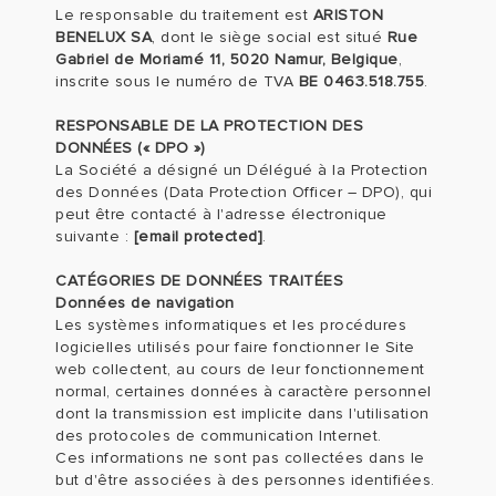
Le responsable du traitement est
ARISTON
BENELUX SA
, dont le siège social est situé
Rue
Gabriel de Moriamé 11, 5020 Namur, Belgique
,
inscrite sous le numéro de TVA
BE 0463.518.755
.
RESPONSABLE DE LA PROTECTION DES
DONNÉES (« DPO »)
La Société a désigné un Délégué à la Protection
des Données (Data Protection Officer – DPO), qui
peut être contacté à l'adresse électronique
suivante :
[email protected]
.
CATÉGORIES DE DONNÉES TRAITÉES
Données de navigation
Les systèmes informatiques et les procédures
logicielles utilisés pour faire fonctionner le Site
web collectent, au cours de leur fonctionnement
normal, certaines données à caractère personnel
dont la transmission est implicite dans l'utilisation
des protocoles de communication Internet.
Ces informations ne sont pas collectées dans le
but d'être associées à des personnes identifiées.