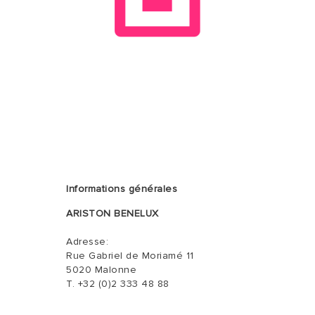
Informations générales
ARISTON BENELUX
Adresse:
Rue Gabriel de Moriamé 11
5020 Malonne
T. +32 (0)2 333 48 88