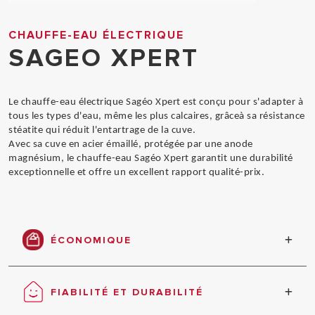
CHAUFFE-EAU ÉLECTRIQUE
SAGEO XPERT
Le chauffe-eau électrique Sagéo Xpert est conçu pour s'adapter à
tous les types d'eau, même les plus calcaires, grâceà sa résistance
stéatite qui réduit l'entartrage de la cuve.
Avec sa cuve en acier émaillé, protégée par une anode
magnésium, le chauffe-eau Sagéo Xpert garantit une durabilité
exceptionnelle et offre un excellent rapport qualité-prix.
ÉCONOMIQUE
Le meilleur rapport qualité/prix
FIABILITÉ ET DURABILITÉ