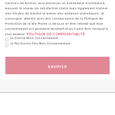
MONO
services de Ariston, pour annoncer un évènement d’entreprise,
mesurer le niveau de satisfaction client, mais également réaliser
des études de marché et mener des analyses statistiques. Je
Données ErP
soussigné, atteste avoir pris connaissance de la Politique de
Protection de la Vie Privée ci-dessus et être informé que mon
consentement est purement facultatif et qu’il peut être révoqué à
Référence
POLITIQUE DE CONFIDENTIALITÉ
tout moment.
Je Donne Mon Consentement
Je Ne Donne Pas Mon Consentement
ENVOYER