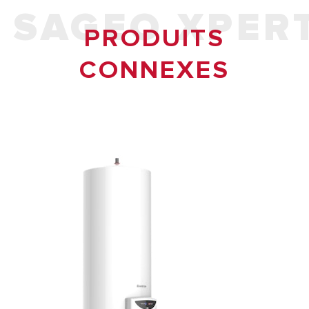
SAGEO XPER
PRODUITS
CONNEXES