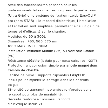
Avec des fonctionnalités pensées pour les
professionnels telles que des poignées de préhension
(Ultra Grip) et le système de fixation rapide EasyCLIP
pro (hors STAB) + le raccord diélectrique, l'installation
et l'entretien sont simplifiés, permettant ainsi un gain de
temps et d'efficacité sur le chantier.
Modèles de
50 à 300L
.
Diamètres : 450, 560, 570 mm.
100% MADE IN BELGIUM
Installation
Verticale
Murale
(VM) ou
Verticale Stable
(VS).
Résistance
stéatite
(idéale pour eaux calcaires >20°f).
Protection anticorrosion simple par
anode magnésium
.
Témoin de chauffe.
Facilité de pose : supports clipsables
EasyCLIP
inclus pour simplifier le serrage dans les endroits
exigus.
Simplicité de transport : poignées renforcées dans
le capot pour plus de maniabilité.
Sécurité renforcée : nouveau raccord
diélectrique inclus x1.