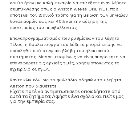
και θα ήταν μια καλή ευκαιρία να επιλέξετε έναν λέβητα
συμπύκνωσης όπως ο Ariston Alteas ONE NET, που
αποτελεί τον ιδανικό τρόπο για τη μείωση των μηνιαίων
λογαριασμών έως και 40% και την αύξηση της
προστασίας του περιβάλλοντος.
Επαναπρογραμματισμός των ρυθμίσεων του λέβητα
Τέλος, η δυσλειτουργία του λέβητα μπορεί επίσης να
προκληθεί από στιγμιαία βλάβη του ηλεκτρικού
συστήματος. Μπορεί επομένως να είναι απαραίτητο να
επαναφέρετε τις αρχικές τιμές, χρησιμοποιώντας το
εγχειρίδιο οδηγιών.
Κάντε κλικ εδώ για το φυλλάδιο οδηγιών του λέβητα
Ariston που διαθέτετε.
Είχατε ποτέ να αντιμετωπίσετε οποιοδήποτε από
αυτά τα ζητήματα; Αφήστε ένα σχόλιο και πείτε μας
για την εμπειρία σας.