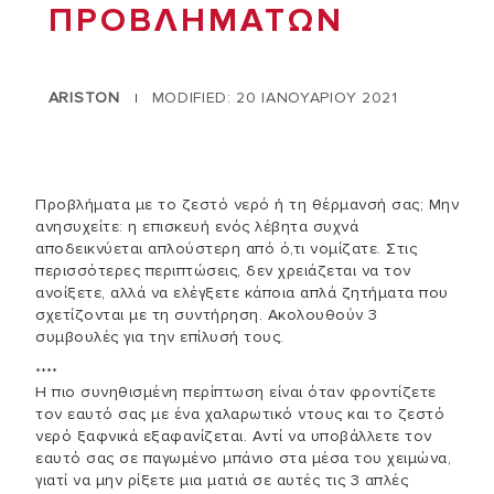
ΠΡΟΒΛΗΜΑΤΩΝ
ARISTON
MODIFIED: 20 ΙΑΝΟΥΑΡΙΟΥ 2021
|
Προβλήματα με το ζεστό νερό ή τη θέρμανσή σας; Μην
ανησυχείτε: η επισκευή ενός λέβητα συχνά
αποδεικνύεται απλούστερη από ό,τι νομίζατε. Στις
περισσότερες περιπτώσεις, δεν χρειάζεται να τον
ανοίξετε, αλλά να ελέγξετε κάποια απλά ζητήματα που
σχετίζονται με τη συντήρηση. Ακολουθούν 3
συμβουλές για την επίλυσή τους.
****
Η πιο συνηθισμένη περίπτωση είναι όταν φροντίζετε
τον εαυτό σας με ένα χαλαρωτικό ντους και το ζεστό
νερό ξαφνικά εξαφανίζεται. Αντί να υποβάλλετε τον
εαυτό σας σε παγωμένο μπάνιο στα μέσα του χειμώνα,
γιατί να μην ρίξετε μια ματιά σε αυτές τις 3 απλές