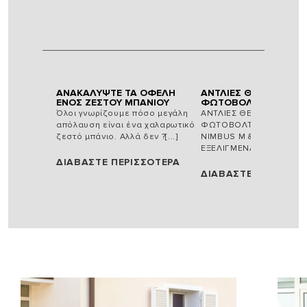
ΤΑΣ ΚΑΙ
ΑΝΑΚΑΛΥΨΤΕ ΤΑ ΟΦΕΛΗ
ΑΝΤΛΙΕΣ ΘΕΡΜΟΤΗΤΑΣ
ΣΥΣΤΗΜΑΤΑ
ΕΝΟΣ ΖΕΣΤΟΥ ΜΠΑΝΙΟΥ
ΦΩΤΟΒΟΛΤΑΪΚΑ ΣΥΣ
ΑΣ ΚΑΙ
Όλοι γνωρίζουμε πόσο μεγάλη
ΑΝΤΛΙΕΣ ΘΕΡΜΟΤΗΤΑΣ Κ
ΣΤΗΜΑΤΑ
απόλαυση είναι ένα χαλαρωτικό
ΦΩΤΟΒΟΛΤΑΪΚΑ ΣΥΣΤΗ
ΝΕΑ
ζεστό μπάνιο. Αλλά δεν ?[...]
NIMBUS M & S NET ΝΕΑ
[...]
ΕΞΕΛΙΓΜΕΝΑ ΣΥΣΤΗΜΑ[...
ΔΙΑΒΑΣΤΕ ΠΕΡΙΣΣΟΤΕΡΑ
ΣΟΤΕΡΑ
ΔΙΑΒΑΣΤΕ ΠΕΡΙΣΣΟΤ