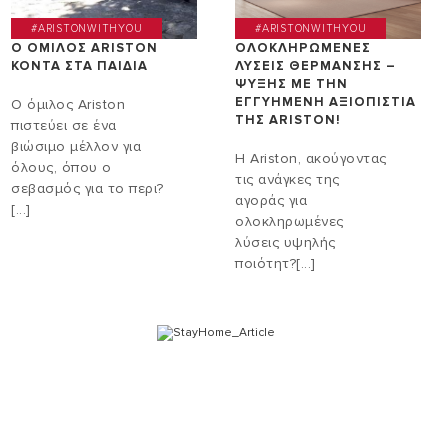
#ARISTONWITHYOU
#ARISTONWITHYOU
Ο ΟΜΙΛΟΣ ARISTON
ΟΛΟΚΛΗΡΩΜΕΝΕΣ
ΚΟΝΤΑ ΣΤΑ ΠΑΙΔΙΑ
ΛΥΣΕΙΣ ΘΕΡΜΑΝΣΗΣ –
ΨΥΞΗΣ ΜΕ ΤΗΝ
ΕΓΓΥΗΜΕΝΗ ΑΞΙΟΠΙΣΤΙΑ
Ο όμιλος Ariston
ΤΗΣ ΑRISTON!
πιστεύει σε ένα
βιώσιμο μέλλον για
Η Ariston, ακούγοντας
όλους, όπου ο
τις ανάγκες της
σεβασμός για το περι?
αγοράς για
[...]
ολοκληρωμένες
λύσεις υψηλής
ποιότητ?[...]