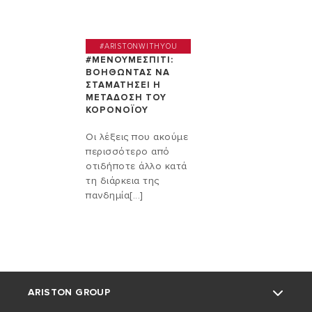
#ARISTONWITHYOU
#ΜΕΝΟΥΜΕΣΠΙΤΙ:
ΒΟΗΘΩΝΤΑΣ ΝΑ
ΣΤΑΜΑΤΗΣΕΙ Η
ΜΕΤΑΔΟΣΗ ΤΟΥ
ΚΟΡΟΝΟΪΟΥ
Οι λέξεις που ακούμε
περισσότερο από
οτιδήποτε άλλο κατά
τη διάρκεια της
πανδημία[...]
ARISTON GROUP