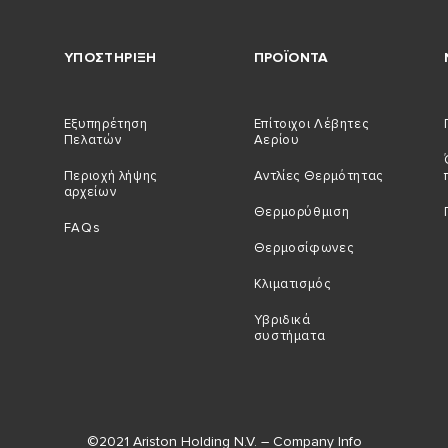
ΥΠΟΣΤΗΡΙΞΗ
ΠΡΟΪΟΝΤΑ
Εξυπηρέτηση
Επίτοιχοι Λέβητες
Πελατών
Αερίου
Περιοχή λήψης
Αντλίες Θερμότητας
αρχείων
Θερμορύθμιση
FAQs
Θερμοσίφωνες
Κλιματισμός
Υβριδικά
συστήματα
©2021 Ariston Holding N.V. – Company Info