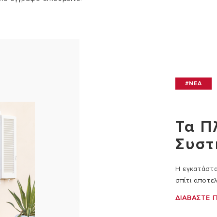
#NEA
Τα Π
Συστ
Η εγκατάστ
σπίτι αποτελ
ΔΙΑΒΆΣΤΕ 