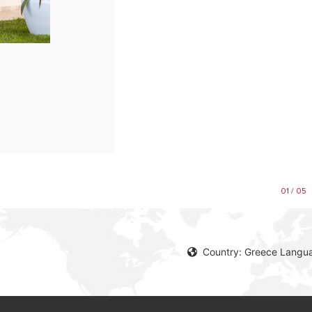
01 / 05
Country: Greece Langu