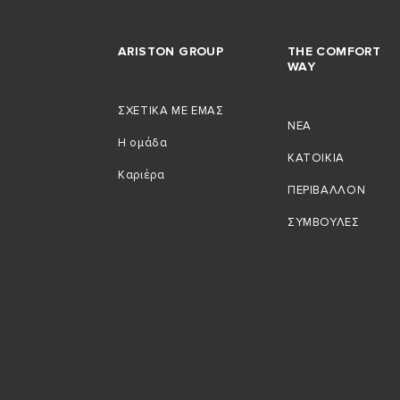
ARISTON GROUP
THE COMFORT
WAY
ΣΧΕΤΙΚΑ ΜΕ ΕΜΑΣ
NEA
Η ομάδα
ΚΑΤΟΙΚIΑ
Καριέρα
ΠΕΡΙΒAΛΛΟΝ
ΣΥΜΒΟΥΛEΣ