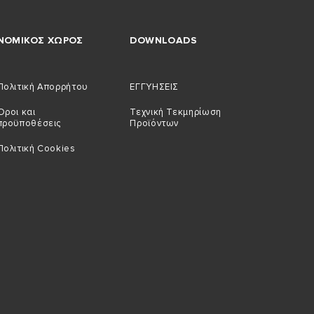
ΝΟΜΙΚΟΣ ΧΩΡΟΣ
DOWNLOADS
Πολιτική Απορρήτου
ΕΓΓΥΗΣΕΙΣ
Όροι και
Τεχνική Τεκμηρίωση
προϋποθέσεις
Προϊόντων
Πολιτική Cookies