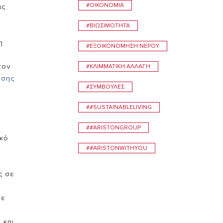
#ΟΙΚΟΝΟΜΊΑ
ις
ΑΝΑΚΑΛΥΨΤΕ
#ΒΙΩΣΙΜΌΤΗΤΑ
ΠΕΡΙΣΣΟΤΕΡΑ
η
#ΕΞΟΙΚΟΝΌΜΗΣΗ ΝΕΡΟΎ
τον
#ΚΛΙΜΜΑΤΙΚΉ ΑΛΛΑΓΉ
ωσης
#ΣΥΜΒΟΥΛEΣ
##SUSTAINABLELIVING
##ARISTONGROUP
ικό
##ARISTONWITHYOU
ς σε
σε
 και