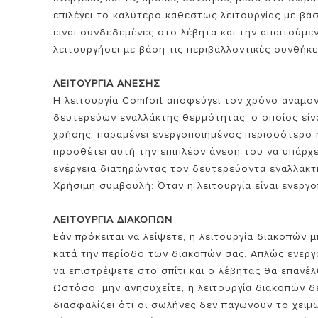
επιλέγει το καλύτερο καθεστώς λειτουργίας με βάσ
είναι συνδεδεμένες στο λέβητα και την απαιτούμ
λειτουργήσει με βάση τις περιβαλλοντικές συνθήκ
ΛΕΙΤΟΥΡΓΙΑ ΑΝΕΣΗΣ
Η λειτουργία Comfort αποφεύγει τον χρόνο αναμον
δευτερεύων εναλλάκτης θερμότητας, ο οποίος είνα
χρήσης, παραμένει ενεργοποιημένος περισσότερο ή
προσθέτει αυτή την επιπλέον άνεση του να υπάρχ
ενέργεια διατηρώντας τον δευτερεύοντα εναλλάκτ
Χρήσιμη συμβουλή: Όταν η λειτουργία είναι ενερ
ΛΕΙΤΟΥΡΓΙΑ ΔΙΑΚΟΠΩΝ
Εάν πρόκειται να λείψετε, η λειτουργία διακοπών 
κατά την περίοδο των διακοπών σας. Απλώς ενεργο
να επιστρέψετε στο σπίτι και ο λέβητας θα επανέλ
Ωστόσο, μην ανησυχείτε, η λειτουργία διακοπών δε
διασφαλίζει ότι οι σωλήνες δεν παγώνουν το χει