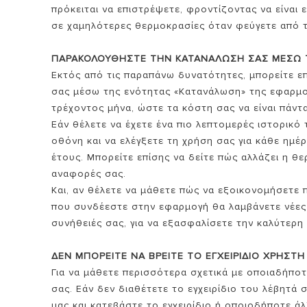
πρόκειται να επιστρέψετε, φροντίζοντας να είναι
σε χαμηλότερες θερμοκρασίες όταν φεύγετε από τ
ΠΑΡΑΚΟΛΟΥΘΗΣΤΕ ΤΗΝ ΚΑΤΑΝΑΛΩΣΗ ΣΑΣ ΜΕΣΩ
Εκτός από τις παραπάνω δυνατότητες, μπορείτε ε
σας μέσω της ενότητας «Κατανάλωση» της εφαρμογή
τρέχοντος μήνα, ώστε τα κόστη σας να είναι πάντ
Εάν θέλετε να έχετε ένα πιο λεπτομερές ιστορικό
οθόνη και να ελέγξετε τη χρήση σας για κάθε ημέ
έτους. Μπορείτε επίσης να δείτε πώς αλλάζει η θε
αναφορές σας.
Και, αν θέλετε να μάθετε πώς να εξοικονομήσετε 
που συνδέεστε στην εφαρμογή θα λαμβάνετε νέες 
συνήθειές σας, για να εξασφαλίσετε την καλύτερ
ΔΕΝ ΜΠΟΡΕΙΤΕ ΝΑ ΒΡΕΙΤΕ ΤΟ ΕΓΧΕΙΡΙΔΙΟ ΧΡΗΣΤΗ
Για να μάθετε περισσότερα σχετικά με οποιαδήποτε
σας. Εάν δεν διαθέτετε το εγχειρίδιο του λέβητά σ
μας και κατεβάστε το εγχειρίδιο ή οποιοδήποτε άλ