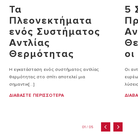
Τα
5 
Πλεονεκτήματα
Π
ενός Συστήματος
Αν
Αντλίας
Θε
Θερμότητας
οι
Η εγκατάσταση ενός συστήματος αντλίας
Οι αν
θερμότητας στο σπίτι αποτελεί μια
ευρέω
σημαντικ[...]
λύσεις 
ΔΙΑΒΆΣΤΕ ΠΕΡΙΣΣΌΤΕΡΑ
ΔΙΑΒ
01 / 05