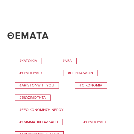
ΘΕΜΑΤΑ
#ΚΑΤΟΙΚΊΑ
#ΝΈΑ
#ΣΥΜΒΟΥΛΕΣ
#ΠΕΡΙΒΆΛΛΟΝ
#ARISTONWITHYOU
#ΟΙΚΟΝΟΜΊΑ
#ΒΙΩΣΙΜΌΤΗΤΑ
#ΕΞΟΙΚΟΝΌΜΗΣΗ ΝΕΡΟΎ
#ΚΛΙΜΜΑΤΙΚΉ ΑΛΛΑΓΉ
#ΣΥΜΒΟΥΛEΣ