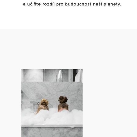
a učiňte rozdíl pro budoucnost naší planety.