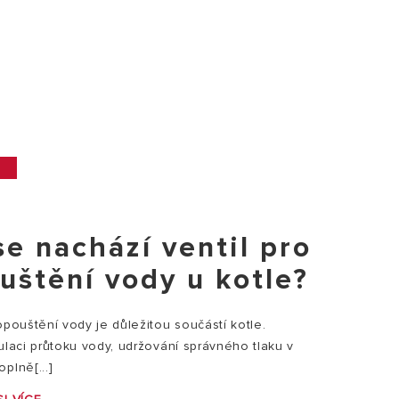
se nachází ventil pro
uštění vody u kotle?
opouštění vody je důležitou součástí kotle.
ulaci průtoku vody, udržování správného tlaku v
plně[...]