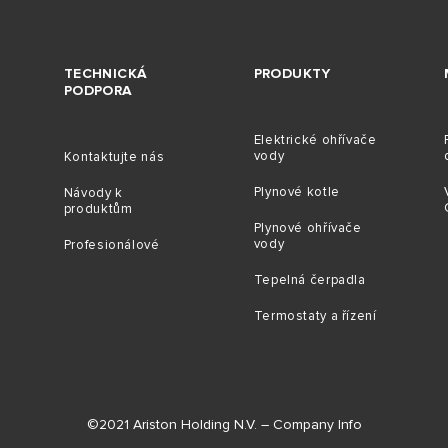
TECHNICKÁ
PRODUKTY
PODPORA
Elektrické ohřívače
vody
Kontaktujte nás
Plynové kotle
Návody k
produktům
Plynové ohřívače
vody
Profesionálové
Tepelná čerpadla
Termostaty a řízení
©2021 Ariston Holding N.V. – Company Info