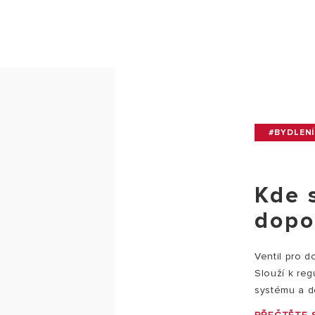
#BYDLENÍ
Kde 
dopo
Ventil pro d
Slouží k reg
systému a do