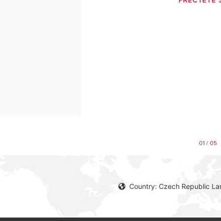
PŘEČTĚTE S
01 / 05
Country: Czech Republic L