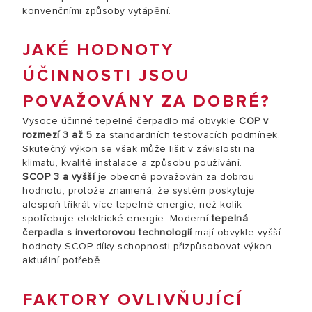
konvenčními způsoby vytápění.
JAKÉ HODNOTY
ÚČINNOSTI JSOU
POVAŽOVÁNY ZA DOBRÉ?
Vysoce účinné tepelné čerpadlo má obvykle
COP v
rozmezí 3 až 5
za standardních testovacích podmínek.
Skutečný výkon se však může lišit v závislosti na
klimatu, kvalitě instalace a způsobu používání.
SCOP 3 a vyšší
je obecně považován za dobrou
hodnotu, protože znamená, že systém poskytuje
alespoň třikrát více tepelné energie, než kolik
spotřebuje elektrické energie. Moderní
tepelná
čerpadla s invertorovou technologií
mají obvykle vyšší
hodnoty SCOP díky schopnosti přizpůsobovat výkon
aktuální potřebě.
FAKTORY OVLIVŇUJÍCÍ