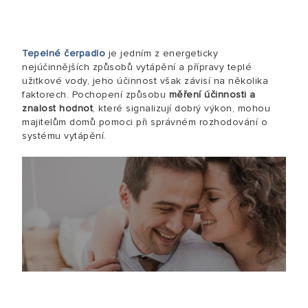
Tepelné čerpadlo
je jedním z energeticky
nejúčinnějších způsobů vytápění a přípravy teplé
užitkové vody, jeho účinnost však závisí na několika
faktorech. Pochopení způsobu
měření účinnosti a
znalost hodnot
, které signalizují dobrý výkon, mohou
majitelům domů pomoci při správném rozhodování o
systému vytápění.