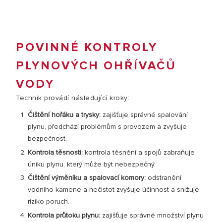
POVINNÉ KONTROLY
PLYNOVÝCH OHŘÍVAČŮ
VODY
Technik provádí následující kroky:
Čištění hořáku a trysky:
zajišťuje správné spalování
plynu, předchází problémům s provozem a zvyšuje
bezpečnost.
Kontrola těsnosti:
kontrola těsnění a spojů zabraňuje
úniku plynu, který může být nebezpečný.
Čištění výměníku a spalovací komory:
odstranění
vodního kamene a nečistot zvyšuje účinnost a snižuje
riziko poruch.
Kontrola průtoku plynu:
zajišťuje správné množství plynu