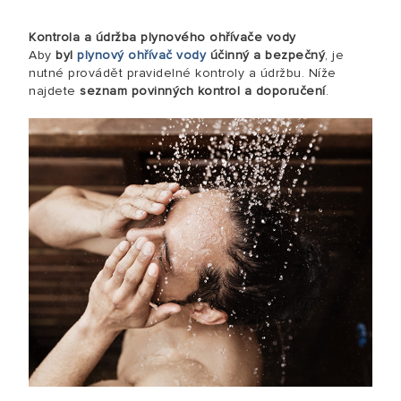
Kontrola a údržba plynového ohřívače vody
Aby
byl
plynový ohřívač vody
účinný a bezpečný
, je
nutné provádět pravidelné kontroly a údržbu. Níže
najdete
seznam povinných kontrol a doporučení
.