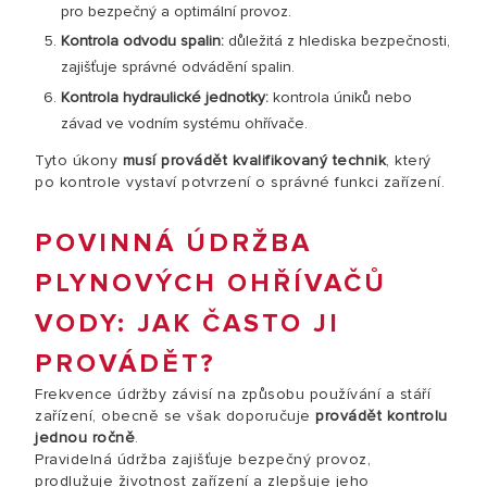
pro bezpečný a optimální provoz.
Kontrola odvodu spalin:
důležitá z hlediska bezpečnosti,
zajišťuje správné odvádění spalin.
Kontrola hydraulické jednotky:
kontrola úniků nebo
závad ve vodním systému ohřívače.
Tyto úkony
musí provádět kvalifikovaný technik
, který
po kontrole vystaví potvrzení o správné funkci zařízení.
POVINNÁ ÚDRŽBA
PLYNOVÝCH OHŘÍVAČŮ
VODY: JAK ČASTO JI
PROVÁDĚT?
Frekvence údržby závisí na způsobu používání a stáří
zařízení, obecně se však doporučuje
provádět kontrolu
jednou ročně
.
Pravidelná údržba zajišťuje bezpečný provoz,
prodlužuje životnost zařízení a zlepšuje jeho