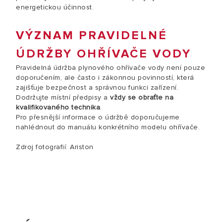
energetickou účinnost.
VÝZNAM PRAVIDELNÉ
ÚDRŽBY OHŘÍVAČE VODY
Pravidelná údržba plynového ohřívače vody není pouze
doporučením, ale často i zákonnou povinností, která
zajišťuje bezpečnost a správnou funkci zařízení.
Dodržujte místní předpisy a
vždy se obraťte na
kvalifikovaného technika
.
Pro přesnější informace o údržbě doporučujeme
nahlédnout do manuálu konkrétního modelu ohřívače.
Zdroj fotografií: Ariston