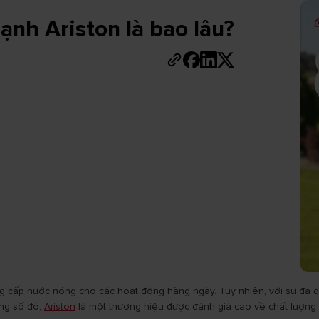
ạnh Ariston là bao lâu?
ung cấp nước nóng cho các hoạt động hàng ngày. Tuy nhiên, với sự đa d
ong số đó,
Ariston
là một thương hiệu được đánh giá cao về chất lượng v