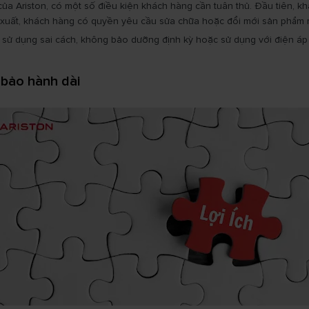
ủa Ariston, có một số điều kiện khách hàng cần tuân thủ. Đầu tiên, 
uất, khách hàng có quyền yêu cầu sửa chữa hoặc đổi mới sản phẩm mi
sử dụng sai cách, không bảo dưỡng định kỳ hoặc sử dụng với điện áp
n bảo hành dài