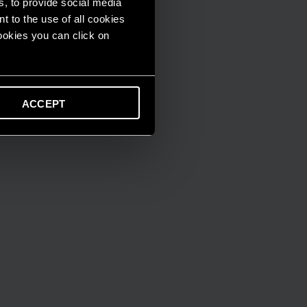
s, to provide social media
t to the use of all cookies
cookies you can click on
ACCEPT