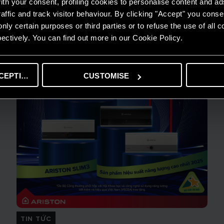
th your consent, profiling cookies to personalise content and ad
affic and track visitor behaviour. By clicking "Accept" you consen
nly certain purposes or third parties or to refuse the use of all 
ectively. You can find out more in our Cookie Policy.
CEPTING
CUSTOMISE
TIN TỨC