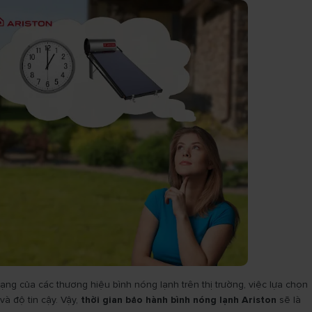
ạng của các thương hiệu bình nóng lạnh trên thị trường, việc lựa chọn
à độ tin cậy. Vậy,
thời gian bảo hành bình nóng lạnh Ariston
sẽ là