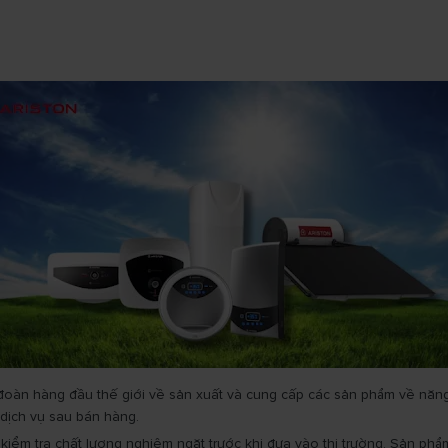
 đoàn hàng đầu thế giới về sản xuất và cung cấp các sản phẩm về năng
 dịch vụ sau bán hàng.
kiểm tra chất lượng nghiêm ngặt trước khi đưa vào thị trường. Sản p