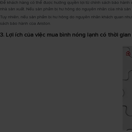
Để khách hàng có thể được hưởng quyền lợi từ chính sách bảo hành c
nhà sản xuất. Nếu sản phẩm bị hư hỏng do nguyên nhân của nhà sản x
Tuy nhiên, nếu sản phẩm bị hư hỏng do nguyên nhân khách quan như 
sách bảo hành của Ariston.
3. Lợi ích của việc mua bình nóng lạnh có thời gia