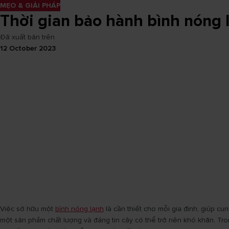
MẸO & GIẢI PHÁP
Thời gian bảo hành bình nóng l
Đã xuất bản trên
12 October 2023
Việc sở hữu một
bình nóng lạnh
là cần thiết cho mỗi gia đình, giúp c
một sản phẩm chất lượng và đáng tin cậy có thể trở nên khó khăn. Tr