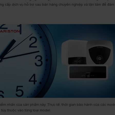
 cung cấp dịch vụ hỗ trợ sau bán hàng chuyên nghiệp và tận tâm để đảm
iểm nhấn của sản phẩm này. Thực tế, thời gian bảo hành của các mode
 tùy thuộc vào từng loại model.