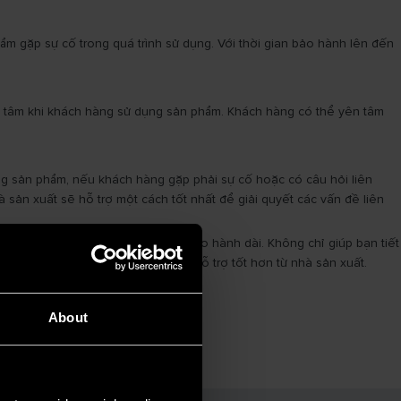
m gặp sự cố trong quá trình sử dụng. Với thời gian bảo hành lên đến
an tâm khi khách hàng sử dụng sản phẩm. Khách hàng có thể yên tâm
ụng sản phẩm, nếu khách hàng gặp phải sự cố hoặc có câu hỏi liên
sản xuất sẽ hỗ trợ một cách tốt nhất để giải quyết các vấn đề liên
 phẩm
bình nóng lạnh
có thời hạn bảo hành dài. Không chỉ giúp bạn tiết
 đồng nghĩa với việc bạn sẽ được hỗ trợ tốt hơn từ nhà sản xuất.
About