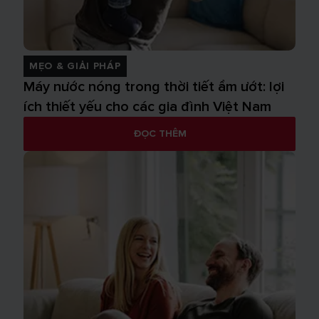
MẸO & GIẢI PHÁP
Máy nước nóng trong thời tiết ẩm ướt: lợi
ích thiết yếu cho các gia đình Việt Nam
ĐỌC THÊM