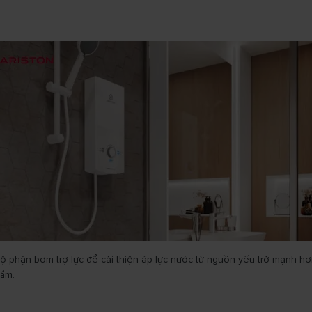
bộ phận bơm trợ lực để cải thiện áp lực nước từ nguồn yếu trở mạnh hơ
hẩm.