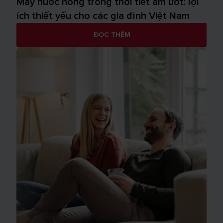
Máy nước nóng trong thời tiết ẩm ướt: lợi
ích thiết yếu cho các gia đình Việt Nam
ĐỌC THÊM