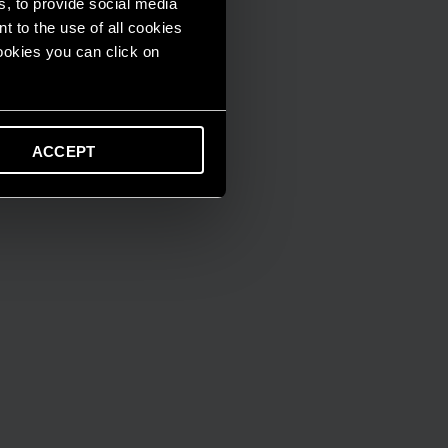
s, to provide social media
t to the use of all cookies
cookies you can click on
ACCEPT