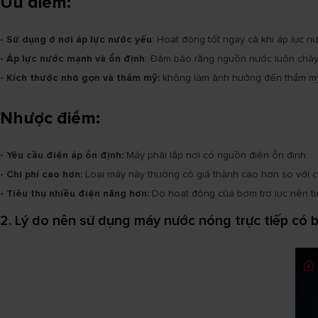
Ưu điểm:
- Sử dụng ở nơi áp lực nước yếu
: Hoạt động tốt ngay cả khi áp lực 
- Áp lực nước mạnh và ổn định
: Đảm bảo rằng nguồn nước luôn chảy 
- Kích thước nhỏ gọn và thẩm mỹ:
không làm ảnh hưởng đến thẩm mỹ 
Nhược điểm:
- Yêu cầu điện áp ổn định:
Máy phải lắp nơi có nguồn điện ổn định.
- Chi phí cao hơn:
Loại máy này thường có giá thành cao hơn so với 
- Tiêu thụ nhiều điện năng hơn:
Do hoạt động của bơm trợ lực nên t
2. Lý do nên sử dụng máy nước nóng trực tiếp có