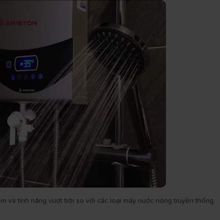
m và tính năng vượt trội so với các loại máy nước nóng truyền thống.