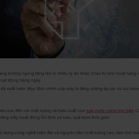
đang không ngừng tăng lên vì nhiều lý do khác nhau từ sinh hoạt hàn
hoạt động hàng ngày.
c đã xuất hiện. Mục đích chính của máy là tăng cường áp lực và lưu l
tiêu cực đến cả chất lượng và hiệu suất của
máy nước nóng trực tiếp
củ
rằng máy hoạt động ổn định và hiệu quả theo thời gian.
sử dụng công nghệ hiện đại và nguyên liệu chất lượng cao, làm cho má