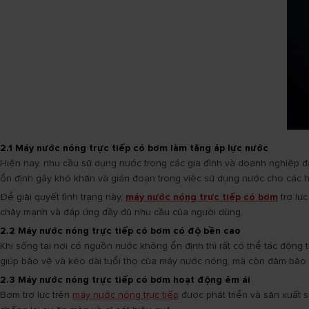
2.1 Máy nước nóng trực tiếp có bơm làm tăng áp lực nước
Hiện nay, nhu cầu sử dụng nước trong các gia đình và doanh nghiệp 
ổn định gây khó khăn và gián đoạn trong việc sử dụng nước cho các 
Để giải quyết tình trạng này,
máy nước nóng trực tiếp có bơm
trợ lự
chảy mạnh và đáp ứng đầy đủ nhu cầu của người dùng.
2.2 Máy nước nóng trực tiếp có bơm có độ bền cao
Khi sống tại nơi có nguồn nước không ổn định thì rất có thể tác động 
giúp bảo vệ và kéo dài tuổi thọ của máy nước nóng, mà còn đảm bảo 
2.3 Máy nước nóng trực tiếp có bơm hoạt động êm ái
Bơm trợ lực trên
máy nước nóng trực tiếp
được phát triển và sản xuất 