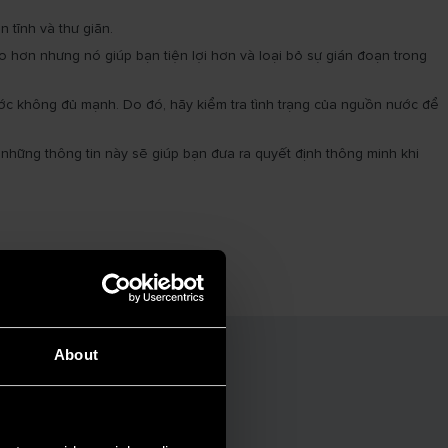
 tĩnh và thư giãn.
ao hơn nhưng nó giúp bạn tiện lợi hơn và loại bỏ sự gián đoạn trong
nước không đủ mạnh. Do đó, hãy kiểm tra tình trạng của nguồn nước để
 những thông tin này sẽ giúp bạn đưa ra quyết định thông minh khi
About