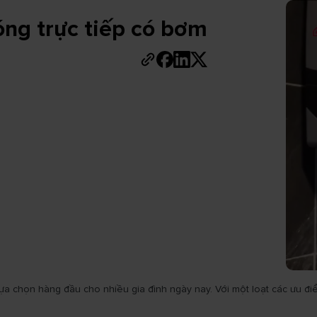
ng trực tiếp có bơm
ựa chọn hàng đầu cho nhiều gia đình ngày nay. Với một loạt các ưu điể