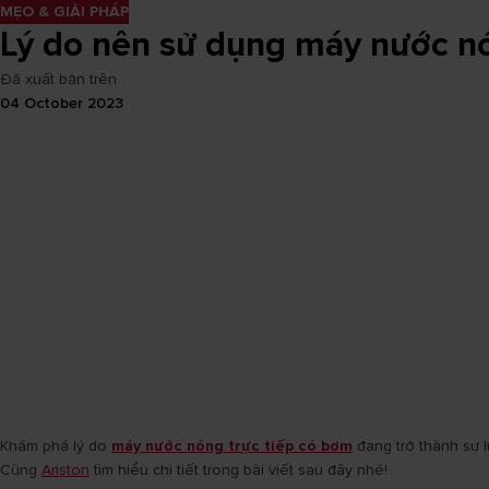
MẸO & GIẢI PHÁP
Lý do nên sử dụng máy nước nó
Đã xuất bản trên
04 October 2023
Khám phá lý do
máy nước nóng trực tiếp có bơm
đang trở thành sự l
Cùng
Ariston
tìm hiểu chi tiết trong bài viết sau đây nhé!