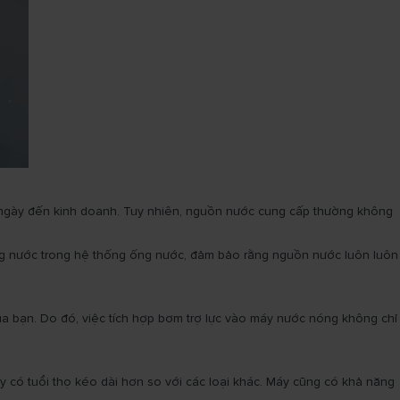
g ngày đến kinh doanh. Tuy nhiên, nguồn nước cung cấp thường không
ượng nước trong hệ thống ống nước, đảm bảo rằng nguồn nước luôn luôn
a bạn. Do đó, việc tích hợp bơm trợ lực vào máy nước nóng không chỉ
y có tuổi thọ kéo dài hơn so với các loại khác. Máy cũng có khả năng