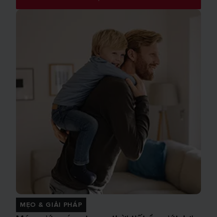
MẸO & GIẢI PHÁP