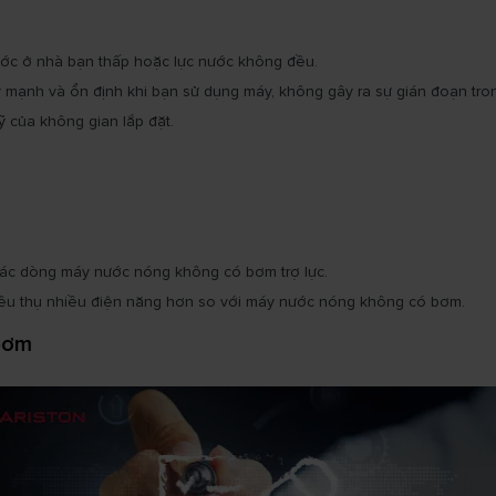
nước ở nhà bạn thấp hoặc lực nước không đều.
mạnh và ổn định khi bạn sử dụng máy, không gây ra sự gián đoạn tron
của không gian lắp đặt.
các dòng máy nước nóng không có bơm trợ lực.
iêu thụ nhiều điện năng hơn so với máy nước nóng không có bơm.
 bơm