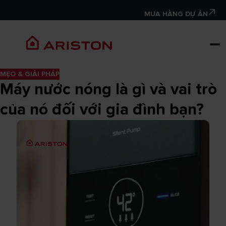
MUA HÀNG DỰ ÁN
MẸO & GIẢI PHÁP
Máy nước nóng là gì và vai trò
của nó đối với gia đình bạn?