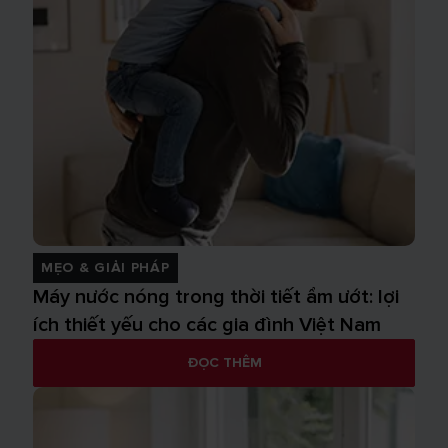
MẸO & GIẢI PHÁP
Máy nước nóng trong thời tiết ẩm ướt: lợi
ích thiết yếu cho các gia đình Việt Nam
ĐỌC THÊM