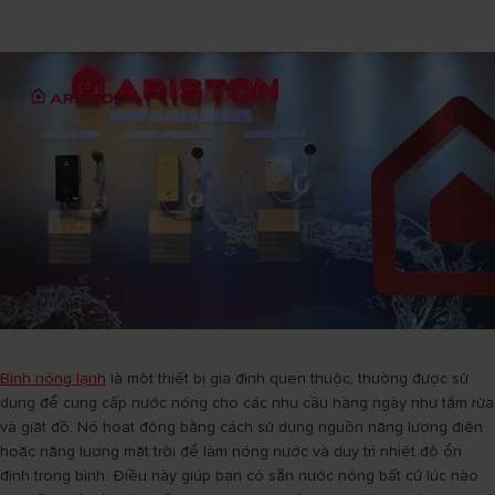
Bình nóng lạnh
là một thiết bị gia đình quen thuộc, thường được sử
dụng để cung cấp nước nóng cho các nhu cầu hàng ngày như tắm rửa
và giặt đồ. Nó hoạt động bằng cách sử dụng nguồn năng lượng điện
hoặc năng lượng mặt trời để làm nóng nước và duy trì nhiệt độ ổn
định trong bình. Điều này giúp bạn có sẵn nước nóng bất cứ lúc nào