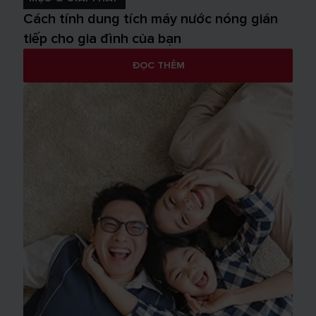
Cách tính dung tích máy nước nóng gián
tiếp cho gia đình của bạn
ĐỌC THÊM