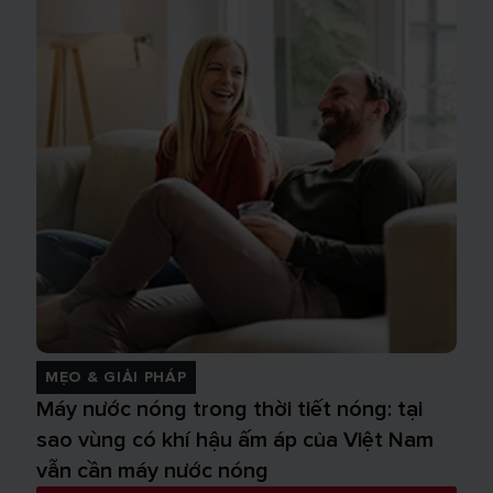
MẸO & GIẢI PHÁP
Máy nước nóng trong thời tiết nóng: tại
sao vùng có khí hậu ấm áp của Việt Nam
vẫn cần máy nước nóng