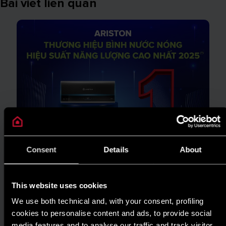
Bài viết liên quan
Consent
Details
About
This website uses cookies
We use both technical and, with your consent, profiling
cookies to personalise content and ads, to provide social
TIN TỨC
media features and to analyse our traffic and track visitor