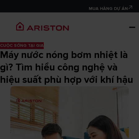
MUA HÀNG DỰ ÁN
CUỘC SỐNG TẠI GIA
Máy nước nóng bơm nhiệt là
gì? Tìm hiểu công nghệ và
hiệu suất phù hợp với khí hậu