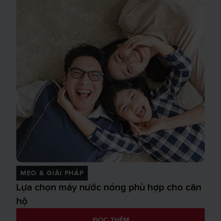
MẸO & GIẢI PHÁP
Lựa chọn máy nước nóng phù hợp cho căn
hộ
ĐỌC THÊM