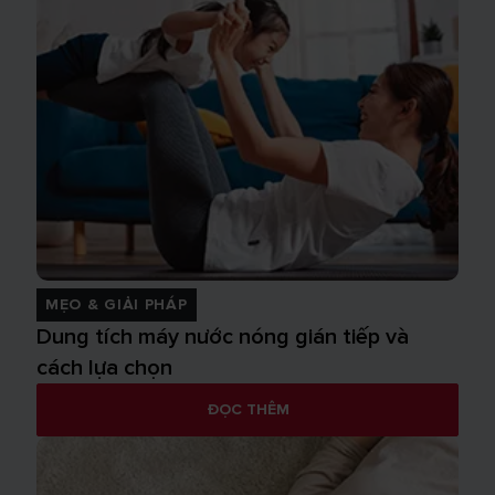
MẸO & GIẢI PHÁP
Dung tích máy nước nóng gián tiếp và
cách lựa chọn
ĐỌC THÊM