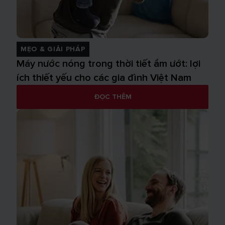
MẸO & GIẢI PHÁP
Máy nước nóng trong thời tiết ẩm ướt: lợi
ích thiết yếu cho các gia đình Việt Nam
ĐỌC THÊM