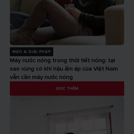
MẸO & GIẢI PHÁP
Máy nước nóng trong thời tiết nóng: tại
sao vùng có khí hậu ấm áp của Việt Nam
vẫn cần máy nước nóng
ĐỌC THÊM