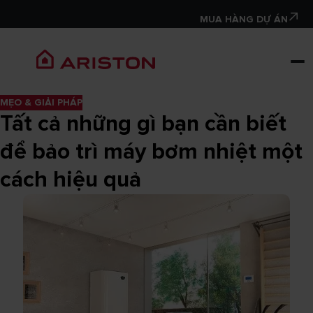
MUA HÀNG DỰ ÁN
MẸO & GIẢI PHÁP
Tất cả những gì bạn cần biết
để bảo trì máy bơm nhiệt một
cách hiệu quả