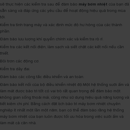
sẽ thực hiện các kiểm tra sau để đảm bảo
máy bơm nhiệt
của bạn đã
sẵn sàng và đáp ứng các yêu cầu để hoạt động hiệu quả trong mùa
tới.
Kiểm tra tình trạng máy và xác định mức độ hư hỏng của các thành
phần.
Đảm bảo lưu lượng khí quyển chính xác và kiểm tra rò rỉ.
Kiểm tra các kết nối điện, làm sạch và siết chặt các kết nối nếu cần
thiết.
Bôi trơn các động cơ.
Kiểm tra dây đai.
Đảm bảo các công tắc điều khiển và an toàn.
Đảm bảo kết nối của bộ điều khiển nhiệt độ.Một hệ thống sưởi ấm và
làm mát được bảo trì tốt có vai trò rất quan trọng để đảm bảo một
không gian sống thoải mái, cũng như sử dụng hiệu quả năng lượng và
tiết kiệm chi phí. Bằng cách đặt lịch bảo trì máy bơm nhiệt chuyên
nghiệp ít nhất một lần một năm, bạn có thể đảm bảo rằng hệ thống
máy bơm nhiệt của bạn luôn được tối ưu hóa trong việc sưởi ấm và
làm mát cả căn nhà.