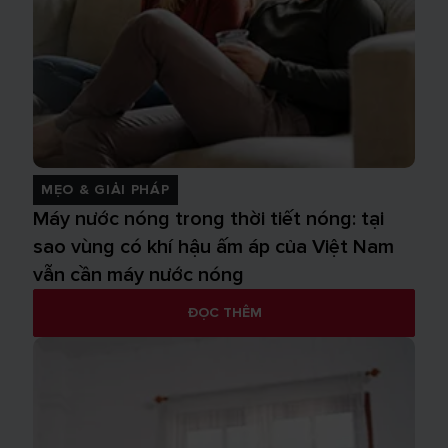
MẸO & GIẢI PHÁP
Máy nước nóng trong thời tiết nóng: tại
sao vùng có khí hậu ấm áp của Việt Nam
vẫn cần máy nước nóng
ĐỌC THÊM