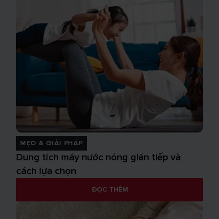
MẸO & GIẢI PHÁP
Dung tích máy nước nóng gián tiếp và
cách lựa chọn
ĐỌC THÊM