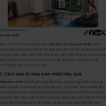
Đã xuất bản trên
16 July 2023
Như mọi thiết bị khác trong nhà,
việc bảo trì máy bơm nhiệt
(heat
pump) rất quan trọng, không chỉ giúp kéo dài tuổi thọ sử dụng máy mà
còn giúp bảo đảm hiệu suất hoạt động, tránh gây lãng phí năng lượng.
Vậy chúng ta nên bảo trì như thế nào để đảm bảo máy bơm nhiệt
hoạt động hiệu quả và lâu dài?
1. Cách bảo trì máy bơm nhiệt hiệu quả
Máy bơm nhiệt
là một giải pháp tiết kiệm năng lượng tuyệt vời trong
việc sưởi ấm và làm mát căn nhà của bạn. Tuy nhiên, bạn có biết rằng
việc bảo trì và bảo dưỡng thiết bị không đúng cách có thể ảnh hưởng
đáng kể đến hiệu suất và hiệu quả hoạt động của máy? Bảo trì không
đúng cách có thể mang đến nhiều hệ lụy và làm giảm tuổi thọ sản