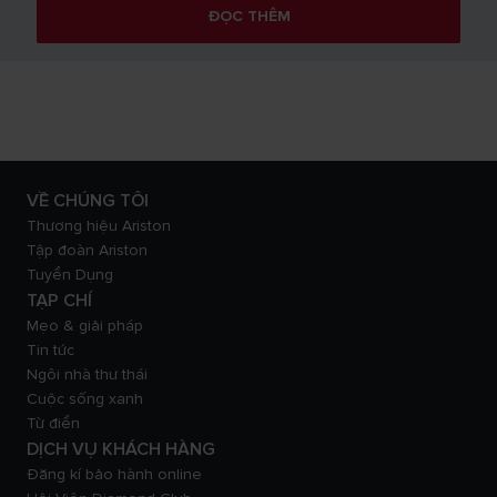
ĐỌC THÊM
VỀ CHÚNG TÔI
Thương hiệu Ariston
Tập đoàn Ariston
Tuyển Dụng
TẠP CHÍ
Mẹo & giải pháp
Tin tức
Ngôi nhà thư thái
Cuộc sống xanh
Từ điển
DỊCH VỤ KHÁCH HÀNG
Đăng kí bảo hành online