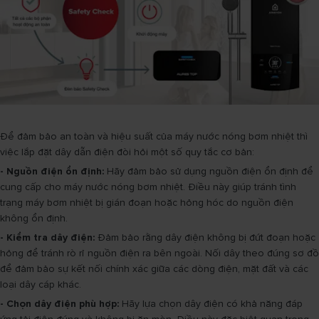
Để đảm bảo an toàn và hiệu suất của máy nước nóng bơm nhiệt thì
việc lắp đặt dây dẫn điện đòi hỏi một số quy tắc cơ bản:
- Nguồn điện ổn định:
Hãy đảm bảo sử dụng nguồn điện ổn định để
cung cấp cho máy nước nóng bơm nhiệt. Điều này giúp tránh tình
trạng máy bơm nhiệt bị gián đoạn hoặc hỏng hóc do nguồn điện
không ổn định.
- Kiểm tra dây điện:
Đảm bảo rằng dây điện không bị đứt đoạn hoặc
hỏng để tránh rò rỉ nguồn điện ra bên ngoài. Nối dây theo đúng sơ đồ
để đảm bảo sự kết nối chính xác giữa các dòng điện, mặt đất và các
loại dây cáp khác.
- Chọn dây điện phù hợp:
Hãy lựa chọn dây điện có khả năng đáp