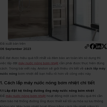
Đã xuất bản trên
06 September 2023
Để đạt được hiệu quả tốt nhất và đảm bảo an toàn khi sử dụng thì
việc lắp đặt
máy nước nóng bơm nhiệt
cần phải được thực hiện đúng
cách. Trong bài viết này, Ariston sẽ giới thiệu chi tiết về
cách lắp máy
nước nóng
bơm nhiệt để bạn hiểu rõ hơn về công việc này.
1. Cách lắp máy nước nóng bơm nhiệt chi tiết
1.1 Lắp đặt hệ thống đường ống máy nước nóng bơm nhiệt
Để
máy nước nóng bơm nhiệt
hoạt động một cách hiệu quả thì cần
đảm bảo hệ thống đường ống được thiết kế tối ưu hóa sự lưu thông
không khí. Máy bơm nhiệt hoạt động bằng cách lấy nhiệt năng từ