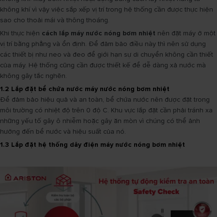
không khí vì vậy việc sắp xếp vị trí trong hệ thống cần được thực hiện
sao cho thoải mái và thông thoáng.
Khi thực hiện
cách lắp máy nước nóng bơm nhiệt
nên đặt máy ở một
vị trí bằng phẳng và ổn định. Để đảm bảo điều này thì nên sử dụng
các thiết bị như neo và đeo để giới hạn sự di chuyển không cần thiết
của máy. Hệ thống cũng cần được thiết kế để dễ dàng xả nước mà
không gây tắc nghẽn.
1.2 Lắp đặt bể chứa nước máy nước nóng bơm nhiệt
Để đảm bảo hiệu quả và an toàn, bể chứa nước nên được đặt trong
môi trường có nhiệt độ trên 0 độ C. Khu vực lắp đặt cần phải tránh xa
những yếu tố gây ô nhiễm hoặc gây ăn mòn vì chúng có thể ảnh
hưởng đến bể nước và hiệu suất của nó.
1.3 Lắp đặt hệ thống dây điện máy nước nóng bơm nhiệt