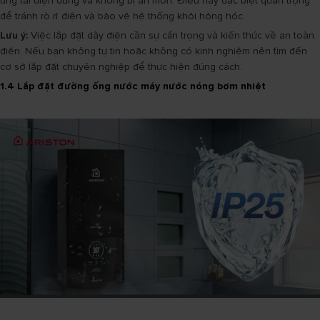
ứng tải điện đúng và không bị ăn mòn. Điều này đặc biệt quan trọng
để tránh rò rỉ điện và bảo vệ hệ thống khỏi hỏng hóc.
Lưu ý:
Việc lắp đặt dây điện cần sự cẩn trọng và kiến thức về an toàn
điện. Nếu bạn không tự tin hoặc không có kinh nghiệm nên tìm đến
cơ sở lắp đặt chuyên nghiệp để thực hiện đúng cách.
1.4 Lắp đặt đường ống nước máy nước nóng bơm nhiệt