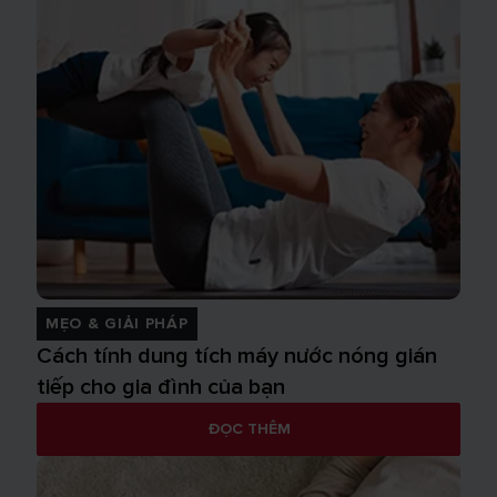
MẸO & GIẢI PHÁP
Cách tính dung tích máy nước nóng gián
tiếp cho gia đình của bạn
ĐỌC THÊM