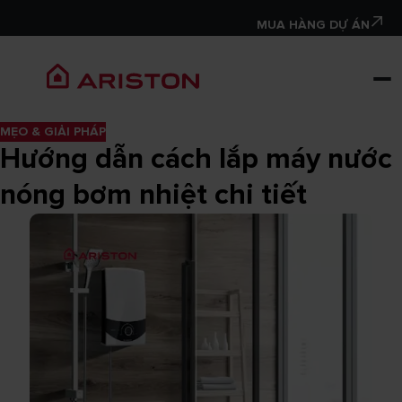
MUA HÀNG DỰ ÁN
MẸO & GIẢI PHÁP
Hướng dẫn cách lắp máy nước
nóng bơm nhiệt chi tiết