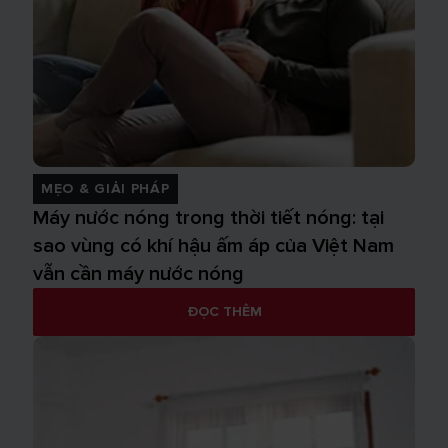
MẸO & GIẢI PHÁP
Máy nước nóng trong thời tiết nóng: tại
sao vùng có khí hậu ấm áp của Việt Nam
vẫn cần máy nước nóng
ĐỌC THÊM