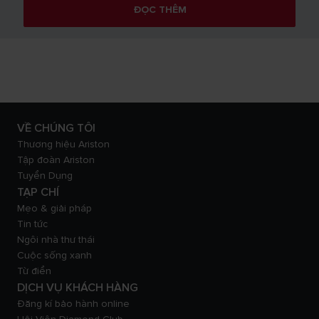
ĐỌC THÊM
VỀ CHÚNG TÔI
Thương hiệu Ariston
Tập đoàn Ariston
Tuyển Dụng
TẠP CHÍ
Mẹo & giải pháp
Tin tức
Ngôi nhà thư thái
Cuộc sống xanh
Từ điển
DỊCH VỤ KHÁCH HÀNG
Đăng kí bảo hành online