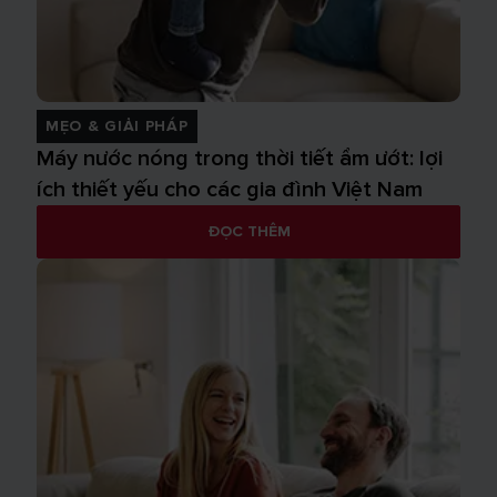
MẸO & GIẢI PHÁP
Máy nước nóng trong thời tiết ẩm ướt: lợi
ích thiết yếu cho các gia đình Việt Nam
ĐỌC THÊM