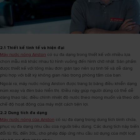
2.1 Thiết kế tinh tế và hiện đại
Máy nước nóng Ariston
có sự đa dạng trong thiết kế với nhiều lựa
chọn mẫu mã khác nhau từ hình vuông đến hình chữ nhật. Sản phẩm
được thiết kế với tông màu đơn giản tạo nên sự tinh tế và dễ dàng
phù hợp với bất kỳ không gian nào trong phòng tắm của bạn.
Ngoài ra, máy nước nóng Ariston được trang bị bảng điều khiển dạng
núm xoay và đèn báo hiển thị. Điều này giúp người dùng có thể dễ
dàng thao tác, điều chỉnh nhiệt độ nước theo mong muốn và theo dõi
chế độ hoạt động của máy một cách tiện lợi.
2.2 Dung tích đa dạng
Máy nước nóng của Ariston
có sự đa dạng trong dung tích bình chứa,
phục vụ đa dạng nhu cầu của người tiêu dùng. Các dung tích này biến
đổi từ 15L đến 30L, cho phép đáp ứng nhu cầu sử dụng của một loạt