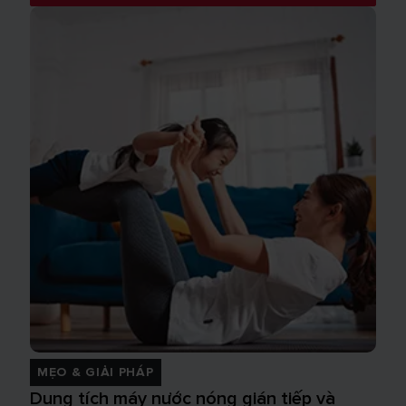
MẸO & GIẢI PHÁP
Dung tích máy nước nóng gián tiếp và