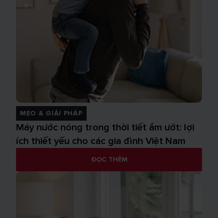
MẸO & GIẢI PHÁP
Máy nước nóng trong thời tiết ẩm ướt: lợi
ích thiết yếu cho các gia đình Việt Nam
ĐỌC THÊM