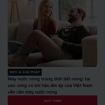
MẸO & GIẢI PHÁP
Máy nước nóng trong thời tiết nóng: tại
sao vùng có khí hậu ấm áp của Việt Nam
vẫn cần máy nước nóng
ĐỌC THÊM