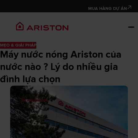
MUA HÀNG DỰ ÁN
MẸO & GIẢI PHÁP
Máy nước nóng Ariston của
nước nào ? Lý do nhiều gia
đình lựa chọn