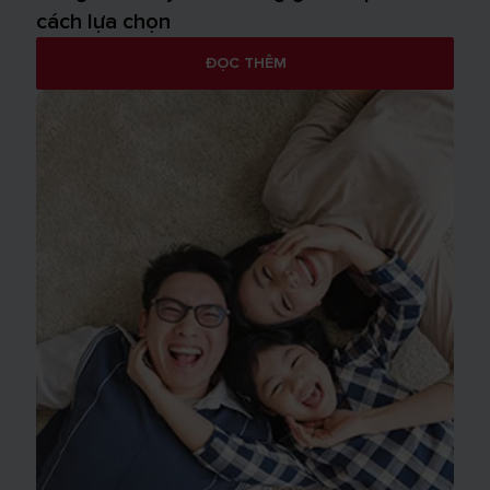
cách lựa chọn
ĐỌC THÊM