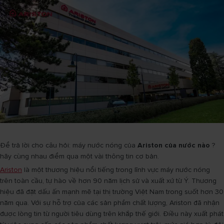
Để trả lời cho câu hỏi: máy nước nóng của
Ariston của nước nào
?
hãy cùng nhau điểm qua một vài thông tin cơ bản.
Ariston
là một thương hiệu nổi tiếng trong lĩnh vực máy nước nóng
trên toàn cầu, tự hào về hơn 90 năm lịch sử và xuất xứ từ Ý. Thương
hiệu đã đặt dấu ấn mạnh mẽ tại thị trường Việt Nam trong suốt hơn 30
năm qua. Với sự hỗ trợ của các sản phẩm chất lượng, Ariston đã nhận
được lòng tin từ người tiêu dùng trên khắp thế giới. Điều này xuất phát