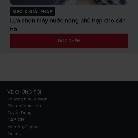
MẸO & GIẢI PHÁP
Lựa chọn máy nước nóng phù hợp cho căn
hộ
ĐỌC THÊM
VỀ CHÚNG TÔI
Thương hiệu Ariston
Tập đoàn Ariston
Tuyển Dụng
TẠP CHÍ
Mẹo & giải pháp
Tin tức