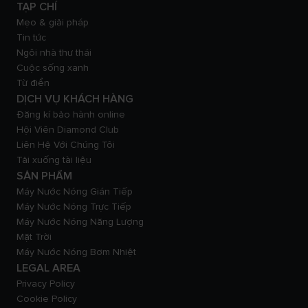
TẠP CHÍ
Mẹo & giải pháp
Tin tức
Ngôi nhà thư thái
Cuộc sống xanh
Từ điển
DỊCH VỤ KHÁCH HÀNG
Đăng kí bảo hành online
Hội Viên Diamond Club
Liên Hệ Với Chúng Tôi
Tải xuống tài liệu
SẢN PHẨM
Máy Nước Nóng Gián Tiếp
Máy Nước Nóng Trực Tiếp
Máy Nước Nóng Năng Lượng
Mặt Trời
Máy Nước Nóng Bơm Nhiệt
LEGAL AREA
Privacy Policy
Cookie Policy