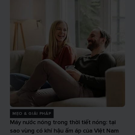
MẸO & GIẢI PHÁP
Máy nước nóng trong thời tiết nóng: tại
sao vùng có khí hậu ấm áp của Việt Nam