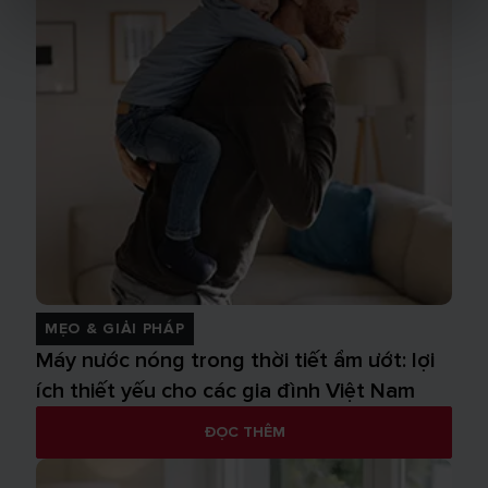
MẸO & GIẢI PHÁP
Máy nước nóng trong thời tiết ẩm ướt: lợi
ích thiết yếu cho các gia đình Việt Nam
ĐỌC THÊM