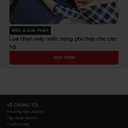
MẸO & GIẢI PHÁP
Lựa chọn máy nước nóng phù hợp cho căn
hộ
ĐỌC THÊM
VỀ CHÚNG TÔI
Thương hiệu Ariston
Tập đoàn Ariston
Tuyển Dụng