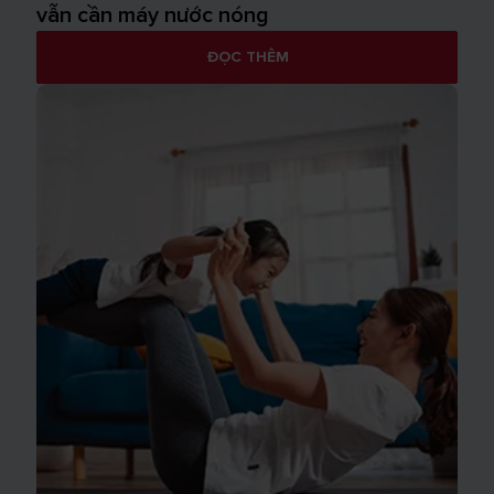
vẫn cần máy nước nóng
ĐỌC THÊM