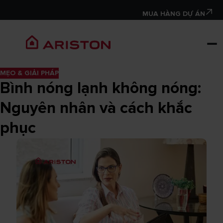
MUA HÀNG DỰ ÁN
MẸO & GIẢI PHÁP
Bình nóng lạnh không nóng:
Nguyên nhân và cách khắc
phục