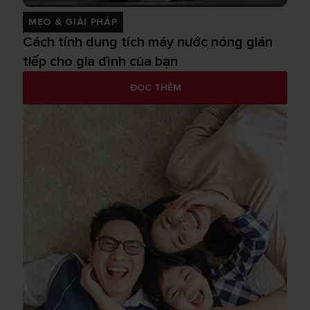
MẸO & GIẢI PHÁP
Cách tính dung tích máy nước nóng gián
tiếp cho gia đình của bạn
ĐỌC THÊM