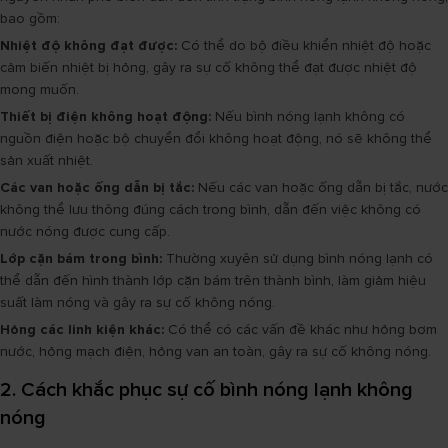
bao gồm:
Nhiệt độ không đạt được:
Có thể do bộ điều khiển nhiệt độ hoặc
cảm biến nhiệt bị hỏng, gây ra sự cố không thể đạt được nhiệt độ
mong muốn.
Thiết bị điện không hoạt động:
Nếu bình nóng lạnh không có
nguồn điện hoặc bộ chuyển đổi không hoạt động, nó sẽ không thể
sản xuất nhiệt.
Các van hoặc ống dẫn bị tắc:
Nếu các van hoặc ống dẫn bị tắc, nước
không thể lưu thông đúng cách trong bình, dẫn đến việc không có
nước nóng được cung cấp.
Lớp cặn bám trong bình:
Thường xuyên sử dụng bình nóng lạnh có
thể dẫn đến hình thành lớp cặn bám trên thành bình, làm giảm hiệu
suất làm nóng và gây ra sự cố không nóng.
Hỏng các linh kiện khác:
Có thể có các vấn đề khác như hỏng bơm
nước, hỏng mạch điện, hỏng van an toàn, gây ra sự cố không nóng.
2. Cách khắc phục sự cố bình nóng lạnh không
nóng