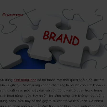
Sử dụng
bình nóng lạnh
đã trở thành một thói quen phổ biến khi tắm
rửa và giặt giũ. Nước nóng không chỉ mang lại lợi ích cho sức khỏe và
sự thư giãn sau một ngày dài, mà còn đóng vai trò quan trọng trong
sinh hoạt hàng ngày. Tuy nhiên, khi bình nóng lạnh không hoạt động
đúng cách, điều này có thể gây ra sự cản trở và khó khăn. Có nhiều
nguyên nhân phổ biến dẫn đến tình trạng bình nóng lạnh không nóng,